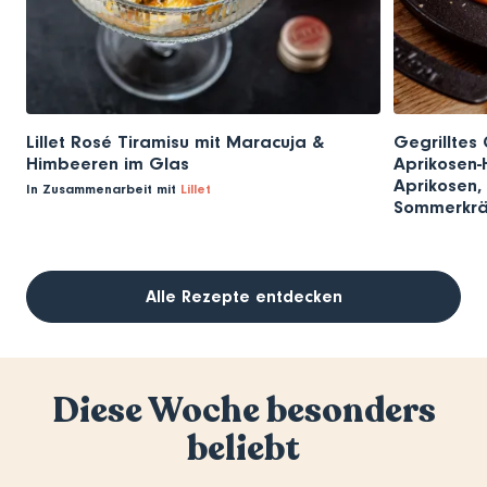
Lillet Rosé Tiramisu mit Maracuja &
Gegrilltes 
Himbeeren im Glas
Aprikosen-H
Aprikosen, 
In Zusammenarbeit mit
Lillet
Sommerkrä
Alle Rezepte entdecken
Diese Woche besonders
beliebt