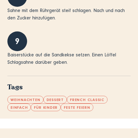
Sahne mit dem Rührgerät steif schlagen. Nach und nach
den Zucker hinzufügen.
9
Baiserstücke auf die Sandkekse setzen. Einen Löffel
Schlagsahne darüber geben.
Tags
WEIHNACHTEN
DESSERT
FRENCH CLASSIC
EINFACH
FÜR KINDER
FESTE FEIERN