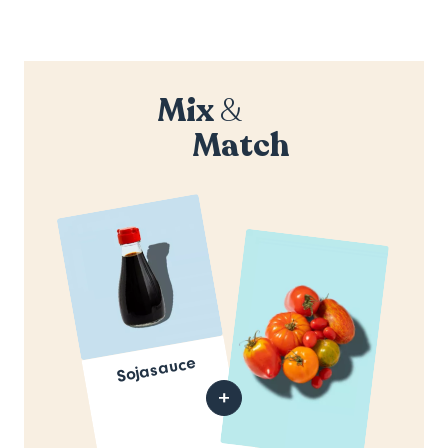
Mix
&
Match
Sojasauce