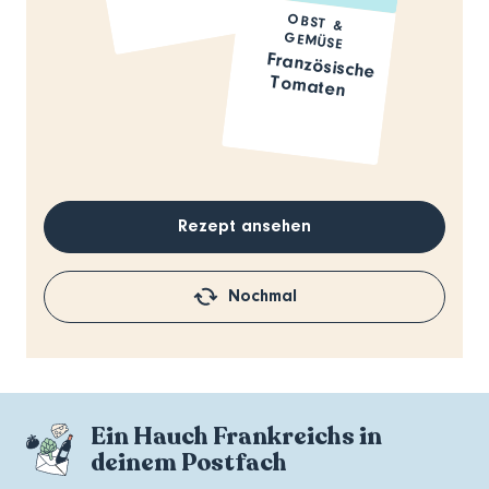
OBST &
GEMÜSE
Französische
Tomaten
Rezept ansehen
Nochmal
Ein Hauch Frankreichs in
deinem Postfach