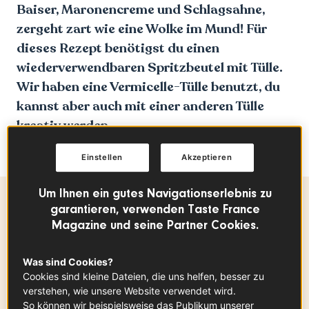
Baiser, Maronencreme und Schlagsahne,
zergeht zart wie eine Wolke im Mund! Für
dieses Rezept benötigst du einen
wiederverwendbaren Spritzbeutel mit Tülle.
Wir haben eine Vermicelle-Tülle benutzt, du
kannst aber auch mit einer anderen Tülle
kreativ werden.
Einstellen
Akzeptieren
Um Ihnen ein gutes Navigationserlebnis zu
Zutaten
-
+
garantieren, verwenden Taste France
für
Magazine und seine Partner Cookies.
Für den Sandteig:
Was sind Cookies?
Cookies sind kleine Dateien, die uns helfen, besser zu
verstehen, wie unsere Website verwendet wird.
Eigelb
So können wir beispielsweise das Publikum unserer