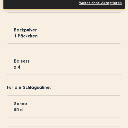
Weiter ohne Akzeptieren
1
Prise
Backpulver
1
Päckchen
Baisers
x
4
Für die Schlagsahne:
Sahne
30
cl