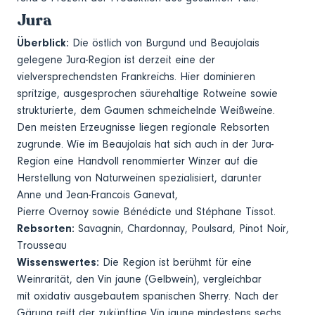
Jura
Überblick:
Die östlich von Burgund und Beaujolais
gelegene Jura-Region ist derzeit eine der
vielversprechendsten Frankreichs. Hier dominieren
spritzige, ausgesprochen säurehaltige Rotweine sowie
strukturierte, dem Gaumen schmeichelnde Weißweine.
Den meisten Erzeugnisse liegen regionale Rebsorten
zugrunde. Wie im Beaujolais hat sich auch in der Jura-
Region eine Handvoll renommierter Winzer auf die
Herstellung von Naturweinen spezialisiert, darunter
Anne und Jean-Francois Ganevat,
Pierre Overnoy sowie Bénédicte und Stéphane Tissot.
Rebsorten:
Savagnin, Chardonnay, Poulsard, Pinot Noir,
Trousseau
Wissenswertes:
Die Region ist berühmt für eine
Weinrarität, den Vin jaune (Gelbwein), vergleichbar
mit oxidativ ausgebautem spanischen Sherry. Nach der
Gärung reift der zukünftige Vin jaune mindestens sechs