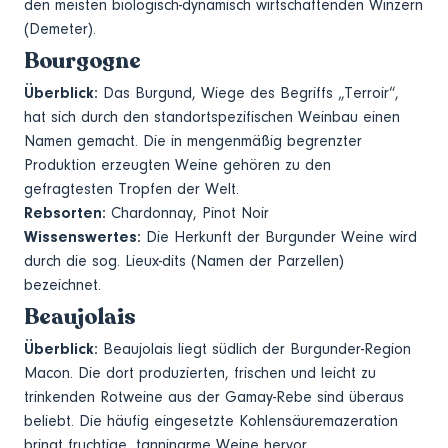
den meisten biologisch-dynamisch wirtschaftenden Winzern
(Demeter).
Bourgogne
Überblick:
Das Burgund, Wiege des Begriffs „Terroir“,
hat sich durch den standortspezifischen Weinbau einen
Namen gemacht. Die in mengenmäßig begrenzter
Produktion erzeugten Weine gehören zu den
gefragtesten Tropfen der Welt.
Rebsorten:
Chardonnay, Pinot Noir
Wissenswertes:
Die Herkunft der Burgunder Weine wird
durch die sog. Lieux-dits (Namen der Parzellen)
bezeichnet.
Beaujolais
Überblick:
Beaujolais liegt südlich der Burgunder-Region
Macon. Die dort produzierten, frischen und leicht zu
trinkenden Rotweine aus der Gamay-Rebe sind überaus
beliebt. Die häufig eingesetzte Kohlensäuremazeration
bringt fruchtige, tanninarme Weine hervor.