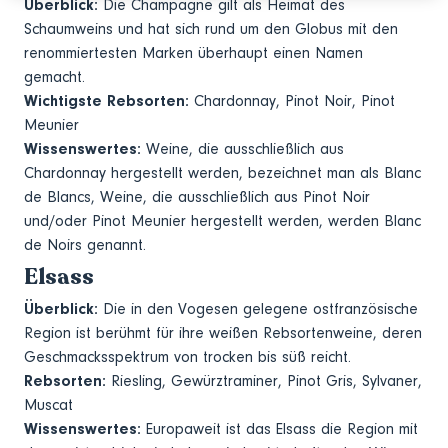
Überblick:
Die Champagne gilt als Heimat des
Schaumweins und hat sich rund um den Globus mit den
renommiertesten Marken überhaupt einen Namen
gemacht.
Wichtigste Rebsorten:
Chardonnay, Pinot Noir, Pinot
Meunier
Wissenswertes:
Weine, die ausschließlich aus
Chardonnay hergestellt werden, bezeichnet man als Blanc
de Blancs, Weine, die ausschließlich aus Pinot Noir
und/oder Pinot Meunier hergestellt werden, werden Blanc
de Noirs genannt.
Elsass
Überblick:
Die in den Vogesen gelegene ostfranzösische
Region ist berühmt für ihre weißen Rebsortenweine, deren
Geschmacksspektrum von trocken bis süß reicht.
Rebsorten:
Riesling, Gewürztraminer, Pinot Gris, Sylvaner,
Muscat
Wissenswertes:
Europaweit ist das Elsass die Region mit