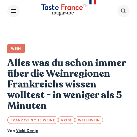
WEIN
Alles was du schon immer
über die Weinregionen
Frankreichs wissen
wolltest - in weniger als 5
Minuten
FRANZÖSISCHE WEINE
ROSÉ
WEISSWEIN
Von
Vicki Denig