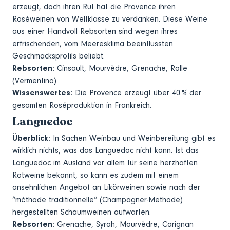
erzeugt, doch ihren Ruf hat die Provence ihren
Roséweinen von Weltklasse zu verdanken. Diese Weine
aus einer Handvoll Rebsorten sind wegen ihres
erfrischenden, vom Meeresklima beeinflussten
Geschmacksprofils beliebt.
Rebsorten:
Cinsault, Mourvèdre, Grenache, Rolle
(Vermentino)
Wissenswertes:
Die Provence erzeugt über 40 % der
gesamten Roséproduktion in Frankreich.
Languedoc
Überblick:
In Sachen Weinbau und Weinbereitung gibt es
wirklich nichts, was das Languedoc nicht kann. Ist das
Languedoc im Ausland vor allem für seine herzhaften
Rotweine bekannt, so kann es zudem mit einem
ansehnlichen Angebot an Likörweinen sowie nach der
“méthode traditionnelle“ (Champagner-Methode)
hergestellten Schaumweinen aufwarten.
Rebsorten:
Grenache, Syrah, Mourvèdre, Carignan