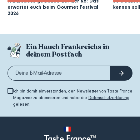
Französisch genießen auf der Kö: Das
30 französi
erwartet euch beim Gourmet Festival
kennen soll
2026
Ein Hauch Frankreichs in
deinem Postfach
Ich bin damit einverstanden, den Newsletter von Taste France
Magazine zu abonnieren und habe die
Datenschutzerklärung
gelesen.