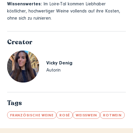
Wissenswertes:
Im Loire-Tal kommen Liebhaber
köstlicher, hochwertiger Weine vollends auf ihre Kosten,
ohne sich zu ruinieren.
Creator
Vicky Denig
Autorin
Tags
FRANZÖSISCHE WEINE
ROSÉ
WEISSWEIN
ROTWEIN