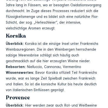
Jahre lang in Fässern, wo er besagten Oxidationsvorgang
durchmacht. Im Zuge dieses Prozesses reduziert sich die
Flüssigkeitsmenge und es bildet sich eine natürliche Flor-
Schicht, der sog. „Hefeschleier“, der intensive,
vielschichtige Aromen erzeugt.
Korsika
Überblick:
Korsika ist die einzige Insel unter Frankreichs
Weinbauregionen. Die in den Weinbergen herrschende
salzige Meeresbrise schlägt sich häufig auch
geschmacklich auf die hier erzeugten Weine nieder.
Rebsorten:
Nielluccio, Cannonau, Vermentino
Wissenswertes:
Bevor Korsika offiziell Teil Frankreichs
wurde, war es lange Zeit Spielball zwischen Frankreich
und Italien. So ist die korsische Kultur bis heute deutlich
von italienischen Einflüssen geprägt.
Provence
Überblick:
Hier werden zwar auch Rot- und Weißweine