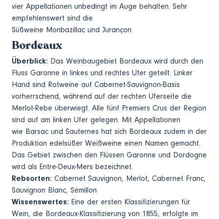
vier Appellationen unbedingt im Auge behalten. Sehr
empfehlenswert sind die
Süßweine Monbazillac und Jurançon.
Bordeaux
Überblick:
Das Weinbaugebiet Bordeaux wird durch den
Fluss Garonne in linkes und rechtes Ufer geteilt. Linker
Hand sind Rotweine auf Cabernet-Sauvignon-Basis
vorherrschend, während auf der rechten Uferseite die
Merlot-Rebe überwiegt. Alle fünf Premiers Crus der Region
sind auf am linken Ufer gelegen. Mit Appellationen
wie Barsac und Sauternes hat sich Bordeaux zudem in der
Produktion edelsüßer Weißweine einen Namen gemacht.
Das Gebiet zwischen den Flüssen Garonne und Dordogne
wird als Entre-Deux-Mers bezeichnet.
Rebsorten:
Cabernet Sauvignon, Merlot, Cabernet Franc,
Sauvignon Blanc, Sémillon
Wissenswertes:
Eine der ersten Klassifizierungen für
Wein, die Bordeaux-Klassifizierung von 1855, erfolgte im