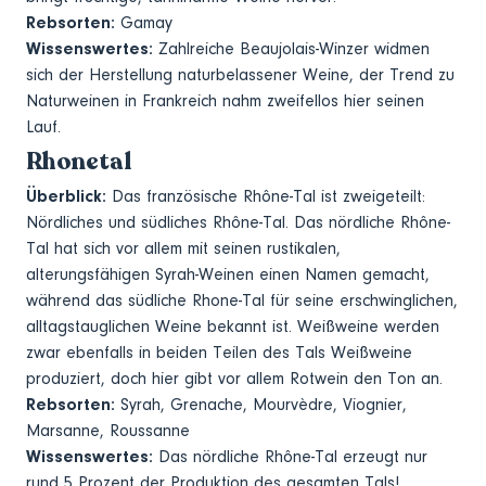
Rebsorten:
Gamay
Wissenswertes:
Zahlreiche Beaujolais-Winzer widmen
sich der Herstellung naturbelassener Weine, der Trend zu
Naturweinen in Frankreich nahm zweifellos hier seinen
Lauf.
Rhonetal
Überblick:
Das französische Rhône-Tal ist zweigeteilt:
Nördliches und südliches Rhône-Tal. Das nördliche Rhône-
Tal hat sich vor allem mit seinen rustikalen,
alterungsfähigen Syrah-Weinen einen Namen gemacht,
während das südliche Rhone-Tal für seine erschwinglichen,
alltagstauglichen Weine bekannt ist. Weißweine werden
zwar ebenfalls in beiden Teilen des Tals Weißweine
produziert, doch hier gibt vor allem Rotwein den Ton an.
Rebsorten:
Syrah, Grenache, Mourvèdre, Viognier,
Marsanne, Roussanne
Wissenswertes:
Das nördliche Rhône-Tal erzeugt nur
rund 5 Prozent der Produktion des gesamten Tals!