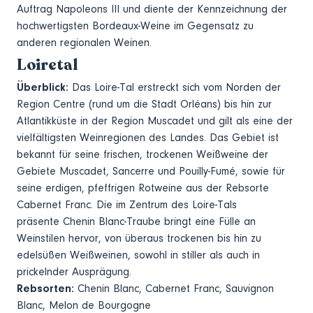
Auftrag Napoleons III und diente der Kennzeichnung der
hochwertigsten Bordeaux-Weine im Gegensatz zu
anderen regionalen Weinen.
Loiretal
Überblick:
Das Loire-Tal erstreckt sich vom Norden der
Region Centre (rund um die Stadt Orléans) bis hin zur
Atlantikküste in der Region Muscadet und gilt als eine der
vielfältigsten Weinregionen des Landes. Das Gebiet ist
bekannt für seine frischen, trockenen Weißweine der
Gebiete Muscadet, Sancerre und Pouilly-Fumé, sowie für
seine erdigen, pfeffrigen Rotweine aus der Rebsorte
Cabernet Franc. Die im Zentrum des Loire-Tals
präsente Chenin Blanc-Traube bringt eine Fülle an
Weinstilen hervor, von überaus trockenen bis hin zu
edelsüßen Weißweinen, sowohl in stiller als auch in
prickelnder Ausprägung.
Rebsorten:
Chenin Blanc, Cabernet Franc, Sauvignon
Blanc, Melon de Bourgogne