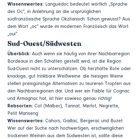
Wissenswertes:
Languedoc bedeutet wörtlich „Sprache
des Oc“, in Anlehnung an die ursprünglichen
südfranzösische Sprache Okzitanisch. Schon gewusst? Aus
dem Wort „oc“ wurde im modernen Französisch das Wort
„oui“.
Sud-Ouest/Südwesten
Überblick:
Auch wenn sie häufig von ihrer Nachbarregion
Bordeaux in den Schatten gestellt wird, ist die Region
Sud-Ouest nicht zu unterschätzen. Ob herzhafte Rote oder
knackige, gut trinkbare Weißweine: die hiesigen Weine
stellen preisgünstige Alternativen zu teureren Tropfen aus
den Nachbarregionen dar. Und wer ein Faible für Cognac
und Armagnac hat, ist hier sowieso genau richtig!
Rebsorten:
Cot (Malbec), Tannat, Merlot, Negrette,
Petit Manseng
Wissenswertes:
Cahors, Gaillac, Bergerac und Buzet:
Wer auf der Suche nach hochwertigen, erschwinglichen
trockenen Weinen aus dem Südwesten ist, sollte diese