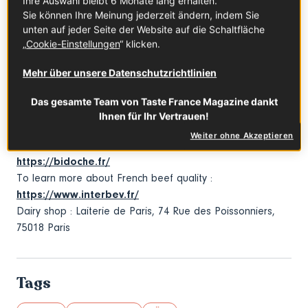
Ihre Auswahl bleibt 6 Monate lang erhalten.
Sie können Ihre Meinung jederzeit ändern, indem Sie
unten auf jeder Seite der Website auf die Schaltfläche
„
Cookie-Einstellungen
“ klicken.
Mehr über unsere Datenschutzrichtlinien
Das gesamte Team von Taste France Magazine dankt
Ihnen für Ihr Vertrauen!
Weiter ohne Akzeptieren
More information about Restaurant Bidoche here:
https://bidoche.fr/
To learn more about French beef quality :
https://www.interbev.fr/
Dairy shop : Laiterie de Paris, 74 Rue des Poissonniers,
75018 Paris
Tags