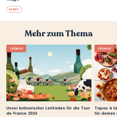
EVENT
Mehr zum Thema
TRENDS
TRENDS
Unser kulinarischer Leitfaden für die Tour
Tapas à la
de France 2026
für deinen 