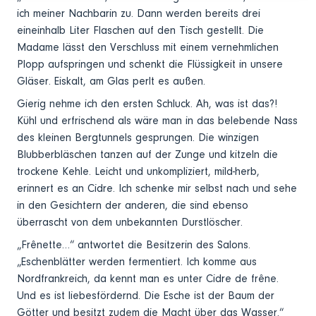
ich meiner Nachbarin zu. Dann werden bereits drei
eineinhalb Liter Flaschen auf den Tisch gestellt. Die
Madame lässt den Verschluss mit einem vernehmlichen
Plopp aufspringen und schenkt die Flüssigkeit in unsere
Gläser. Eiskalt, am Glas perlt es außen.
Gierig nehme ich den ersten Schluck. Ah, was ist das?!
Kühl und erfrischend als wäre man in das belebende Nass
des kleinen Bergtunnels gesprungen. Die winzigen
Blubberbläschen tanzen auf der Zunge und kitzeln die
trockene Kehle. Leicht und unkompliziert, mild-herb,
erinnert es an Cidre. Ich schenke mir selbst nach und sehe
in den Gesichtern der anderen, die sind ebenso
überrascht von dem unbekannten Durstlöscher.
„Frênette…“ antwortet die Besitzerin des Salons.
„Eschenblätter werden fermentiert. Ich komme aus
Nordfrankreich, da kennt man es unter Cidre de frêne.
Und es ist liebesfördernd. Die Esche ist der Baum der
Götter und besitzt zudem die Macht über das Wasser.“