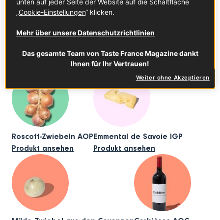
unten auf jeder Seite der Website auf die Schaltfläche
„
Cookie-Einstellungen
“ klicken.
Mehr über unsere Datenschutzrichtlinien
Das gesamte Team von Taste France Magazine dankt
In diesem Artikel
Ihnen für Ihr Vertrauen!
Weiter ohne Akzeptieren
Roscoff-Zwiebeln AOP
Emmental de Savoie IGP
Produkt ansehen
Produkt ansehen