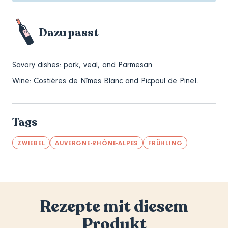
Dazu passt
Savory dishes: pork, veal, and Parmesan.
Wine: Costières de Nîmes Blanc and Picpoul de Pinet.
Tags
ZWIEBEL
AUVERGNE-RHÔNE-ALPES
FRÜHLING
Rezepte mit diesem
Produkt