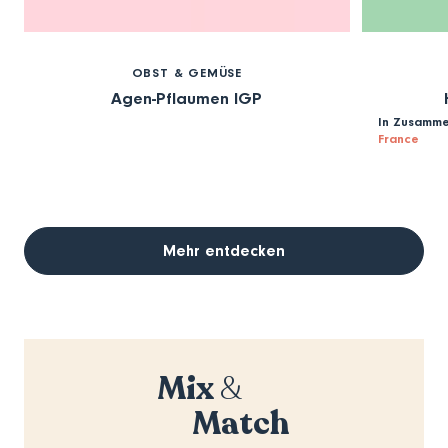
OBST & GEMÜSE
Agen-Pflaumen IGP
In Zusamme
France
Mehr entdecken
Mix
&
Match