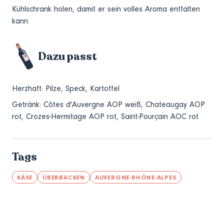
Kühlschrank holen, damit er sein volles Aroma entfalten
kann.
Dazu passt
Herzhaft: Pilze, Speck, Kartoffel
Getränk: Côtes d'Auvergne AOP weiß, Chateaugay AOP
rot, Crozes-Hermitage AOP rot, Saint-Pourçain AOC rot
Tags
KÄSE
ÜBERBACKEN
AUVERGNE-RHÔNE-ALPES