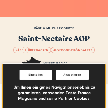
KÄSE & MILCHPRODUKTE
Saint-Nectaire AOP
KÄSE
ÜBERBACKEN
AUVERGNE-RHÔNE-ALPES
Herkunftsregion
Auvergne - Rhône-Alpes
Einstellen
Akzeptieren
Um Ihnen ein gutes Navigationserlebnis zu
garantieren, verwenden Taste France
Sommaire
Magazine und seine Partner Cookies.