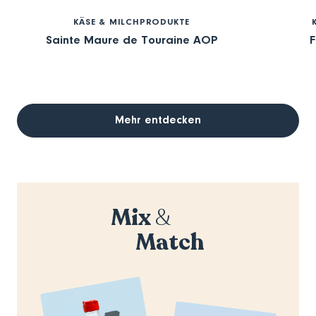
KÄSE & MILCHPRODUKTE
Sainte Maure de Touraine AOP
F
Mehr entdecken
Mix
&
Match