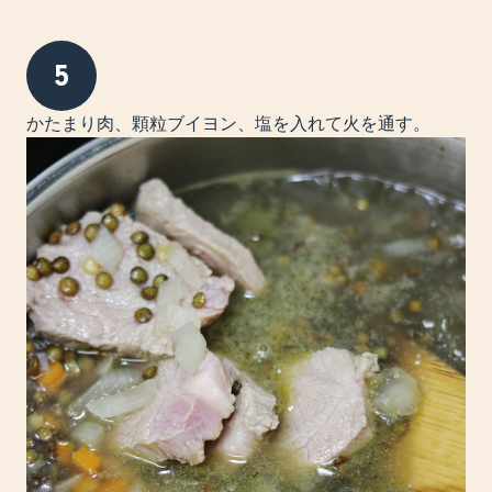
5
かたまり肉、顆粒ブイヨン、塩を入れて火を通す。