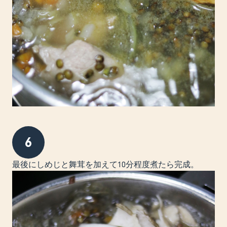
6
最後にしめじと舞茸を加えて10分程度煮たら完成。