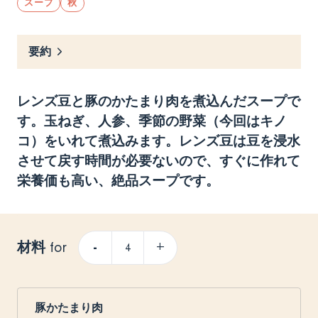
スープ
秋
要約
レンズ豆と豚のかたまり肉を煮込んだスープで
す。玉ねぎ、人参、季節の野菜（今回はキノ
コ）をいれて煮込みます。レンズ豆は豆を浸水
させて戻す時間が必要ないので、すぐに作れて
栄養価も高い、絶品スープです。
材料
-
+
for
豚かたまり肉