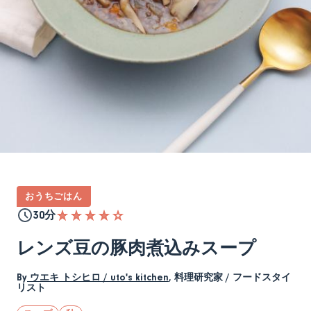
おうちごはん
30分
レンズ豆の豚肉煮込みスープ
By
ウエキ トシヒロ / uto's kitchen
,
料理研究家 / フードスタイ
リスト