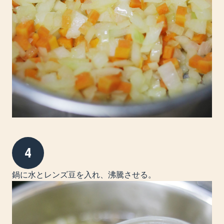
4
鍋に水とレンズ豆を入れ、沸騰させる。