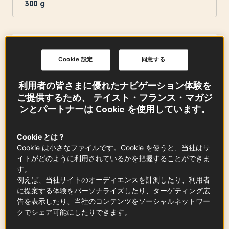
300
g
AOP ル・ピュイ産緑レンズ豆
Cookie 設定
同意する
150
g
この記事の中に
利用者の皆さまに優れたナビゲーション体験を
ご提供するため、 テイスト・フランス・マガジ
ンとパートナーは Cookie を使用しています。
しめじ
100
g
Cookie とは？
Cookie は小さなファイルです。Cookie を使うと、当社はサ
イトがどのように利用されているかを把握することができま
す。
舞茸
例えば、当社サイトのオーディエンスを計測したり、利用者
80
g
に提案する体験をパーソナライズしたり、ターゲティング広
告を表示したり、当社のコンテンツをソーシャルネットワー
クでシェア可能にしたりできます。