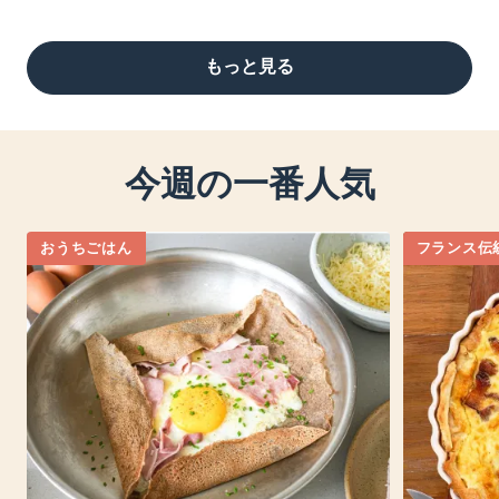
もっと見る
今週の一番人気
おうちごはん
フランス伝