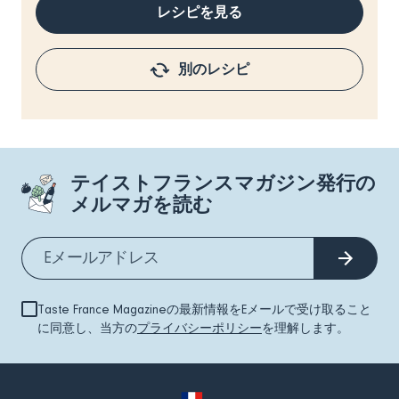
レシピを見る
別のレシピ
テイストフランスマガジン発行の
メルマガを読む
Taste France Magazineの最新情報をEメールで受け取ること
に同意し、当方の
プライバシーポリシー
を理解します。