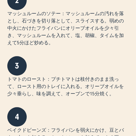
2
マッシュルームのソテー：マッシュルームの汚れを落
とし、石づきを切り落として、スライスする。弱めの
中火にかけたフライパンにオリーブオイルを少々引
き、マッシュルームを入れて、塩、胡椒、タイムを加
えて5分ほど炒める。
3
トマトのロースト：プチトマトは枝付きのまま洗っ
て、ロースト用のトレイに入れる。オリーブオイルを
少々垂らし、味を調えて、オーブンで15分焼く。
4
ベイクドビーンズ：フライパンを弱火にかけ、豆とバ