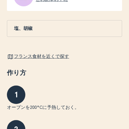
塩、胡椒
フランス食材を近くで探す
作り方
1
オーブンを200°Cに予熱しておく。