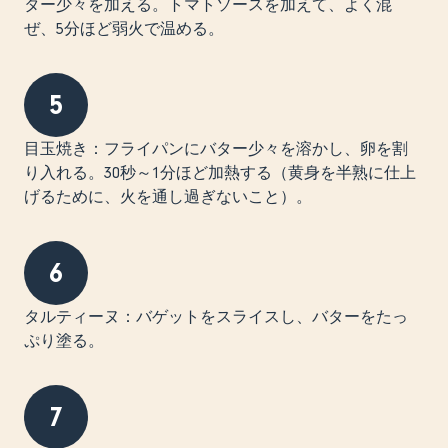
ター少々を加える。トマトソースを加えて、よく混
ぜ、5分ほど弱火で温める。
5
目玉焼き：フライパンにバター少々を溶かし、卵を割
り入れる。30秒～1分ほど加熱する（黄身を半熟に仕上
げるために、火を通し過ぎないこと）。
6
タルティーヌ：バゲットをスライスし、バターをたっ
ぷり塗る。
7