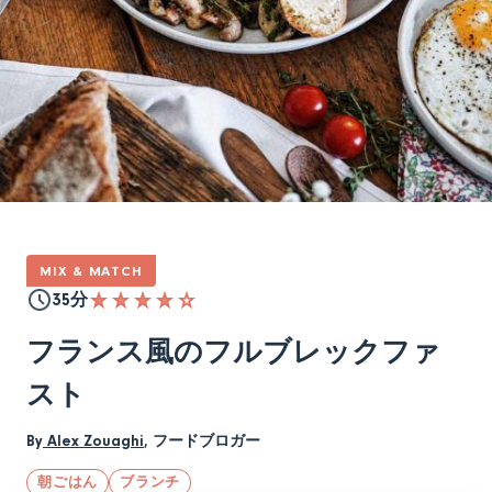
MIX & MATCH
35分
フランス風のフルブレックファ
スト
By
Alex Zouaghi
,
フードブロガー
朝ごはん
ブランチ