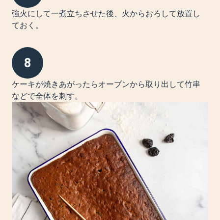
強火にして一煮立ちさせた後、火からおろして放置し
ておく。
8
ケーキが焼きあがったらオーブンから取り出して竹串
などで全体を刺す。