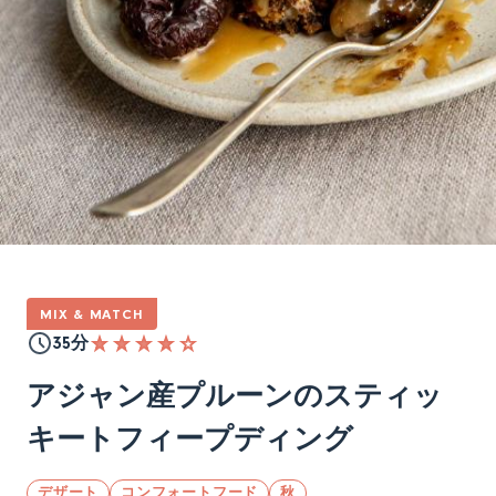
MIX & MATCH
35分
アジャン産プルーンのスティッ
キートフィープディング
デザート
コンフォートフード
秋