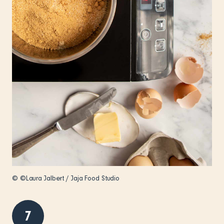
© ©Laura Jalbert / Jaja Food Studio
7