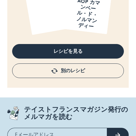
AOP カ
マ
ベ
ー
・
ド
・
ル
マ
ン
ィ
ン
ル
ノ
デ
ー
レシピを見る
別のレシピ
テイストフランスマガジン発行の
メルマガを読む