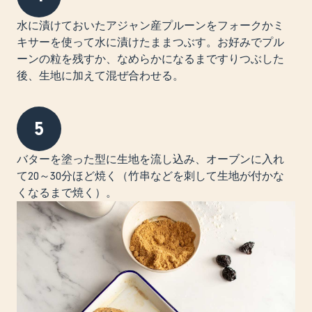
水に漬けておいたアジャン産プルーンをフォークかミ
キサーを使って水に漬けたままつぶす。お好みでプル
ーンの粒を残すか、なめらかになるまですりつぶした
後、生地に加えて混ぜ合わせる。
5
バターを塗った型に生地を流し込み、オーブンに入れ
て20～30分ほど焼く（竹串などを刺して生地が付かな
くなるまで焼く）。