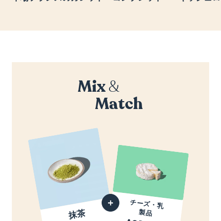
Mix
&
Match
チーズ・乳
抹茶
製品