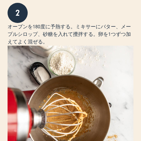
2
オーブンを180度に予熱する。ミキサーにバター、メー
プルシロップ、砂糖を入れて攪拌する。卵を1つずつ加
えてよく混ぜる。