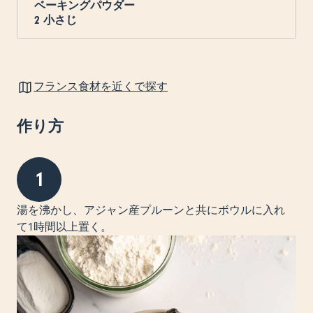
ベーキングパウダー
2
小さじ
フランス食材を近くで探す
作り方
1
湯を沸かし、アジャン産プルーンと共にボウルに入れ
て1時間以上置く。