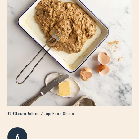
© ©Laura Jalbert / Jaja Food Studio
6