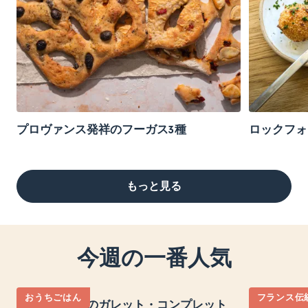
プロヴァンス発祥のフーガス3種
ロックフォ
もっと見る
今週の一番人気
おうちごはん
フランス伝
本場フランスのガレット・コンプレット
キッシュロ