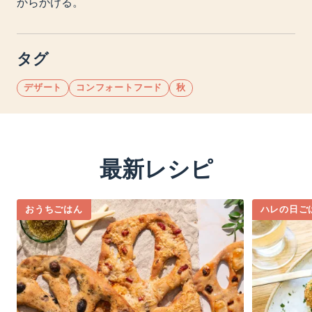
からかける。
タグ
デザート
コンフォートフード
秋
最新レシピ
おうちごはん
ハレの日ご