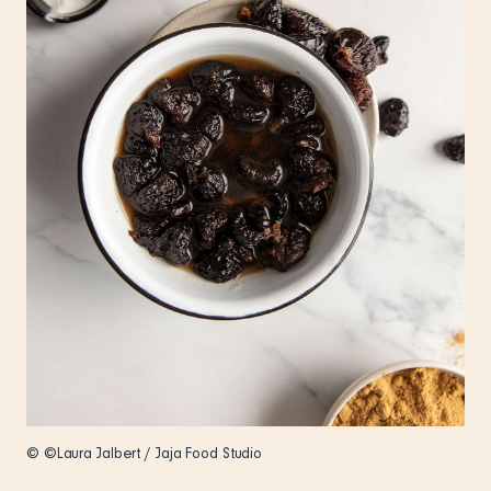
© ©Laura Jalbert / Jaja Food Studio