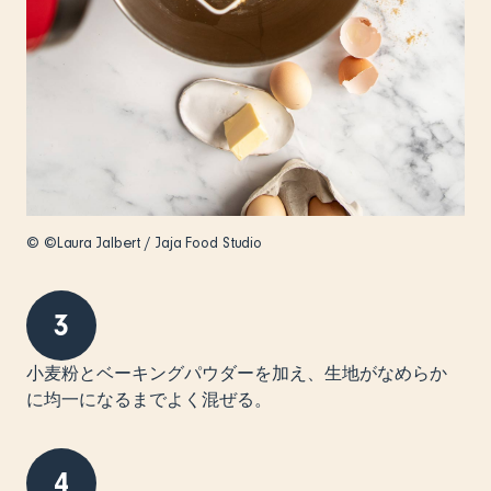
© ©Laura Jalbert / Jaja Food Studio
3
小麦粉とベーキングパウダーを加え、生地がなめらか
に均一になるまでよく混ぜる。
4