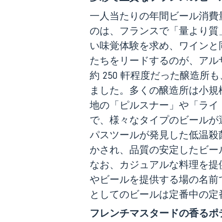
一人当たりの年間ビール消費量
のは、フランスで「量より質
い味覚体験を求め、ワインと
たちをリードするのが、アルザ
約 250 軒程度だった醸造所
ました。多くの醸造所は小規
地の「ピルスナー」や「ライトラ
で、様々なタイプのビールが
パスツールが発見した低温殺
かされ、品質の安定したビー
なお、カジュアルな料理を提
やビールを提供する場の名前
としてのビールは定番中の定
フレンチマスタードの香るポ