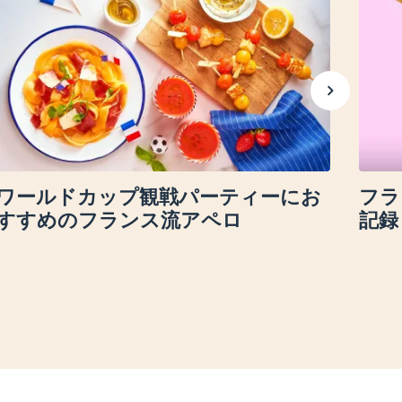
ワールドカップ観戦パーティーにお
フラ
すすめのフランス流アペロ
記録