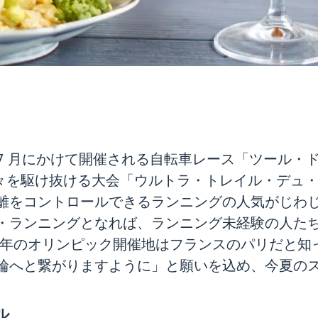
 7 月にかけて開催される自転車レース「ツール
山々を駆け抜ける大会「ウルトラ・トレイル・デュ
離をコントロールできるランニングの人気がじわ
・ランニングとなれば、ランニング未経験の人た
4 年のオリンピック開催地はフランスのパリだと
輪へと繋がりますように」と願いを込め、今夏の
ル