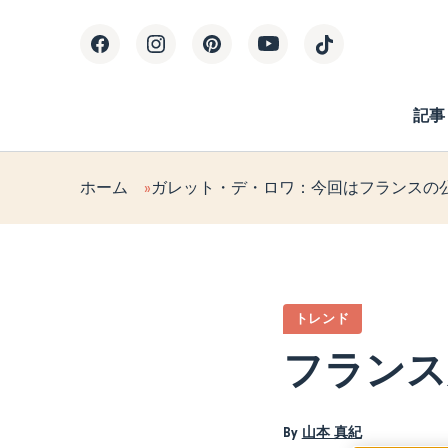
記事
ホーム
ガレット・デ・ロワ：今回はフランスの
トレンド
フランス
By
山本 真紀