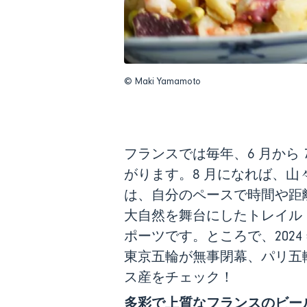
© Maki Yamamoto
フランスでは毎年、6 月から
がります。8 月になれば、
は、自分のペースで時間や距
大自然を舞台にしたトレイル
ポーツです。ところで、202
東京五輪が無事閉幕、パリ五
ス産をチェック！
多彩で上質なフランスのビー