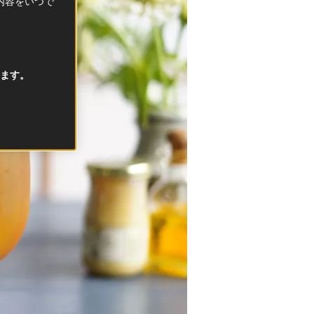
択内容をいつで
ます。