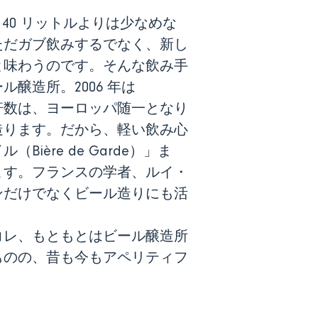
40 リットルよりは少なめな
ただガブ飲みするでなく、新し
と味わうのです。そんな飲み手
醸造所。2006 年は
造所軒数は、ヨーロッパ随一となり
造ります。だから、軽い飲み心
re de Garde）」ま
ます。フランスの学者、ルイ・
ンだけでなくビール造りにも活
コレ、もともとはビール醸造所
ものの、昔も今もアペリティフ