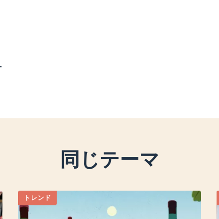
ー
同じテーマ
トレンド