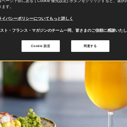
ページ下部にある [ Cookie 優先設定] ボタンをクリックすると、選
きます。
ライバシーポリシーについてもっと詳しく
スト・フランス・マガジンのチーム一同、皆さまのご信頼に感謝いたし
Cookie 設定
同意する