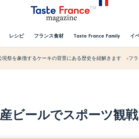
レシピ
フランス食材
Taste France Family
イ
公現祭を象徴するケーキの背景にある歴史を紐解きます
フラ
産ビールでスポーツ観戦