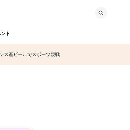
検索
ベント
ンス産ビールでスポーツ観戦