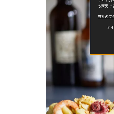
サイトの各
も変更で
当社のプ
テイ