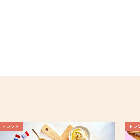
トレンド
トレ