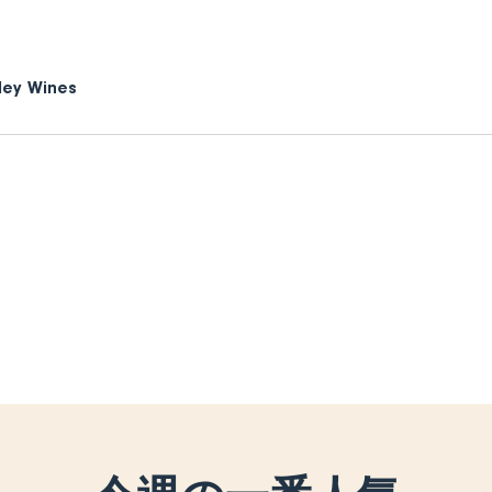
lley Wines