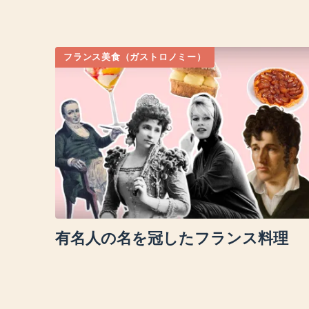
フランス美食（ガストロノミー）
有名人の名を冠したフランス料理