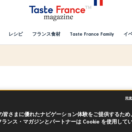
レシピ
フランス食材
Taste France Family
イ
ワインとワインの味わい
同
の皆さまに優れたナビゲーション体験をご提供するため
ランス・マガジンとパートナーは Cookie を使用して