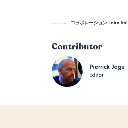
コラボレーション
Loire Va
Contributor
Pierrick Jegu
Editor