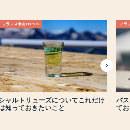
フランス食材FOCUS
フラン
シャルトリューズについてこれだけ
パス
は知っておきたいこと
てお