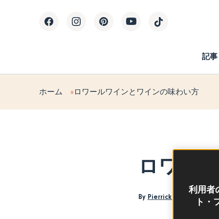
記事
ホーム
ロワールワインとワインの味わい方
ロワール
利用者
By
Pierrick Jegu
ト・フ