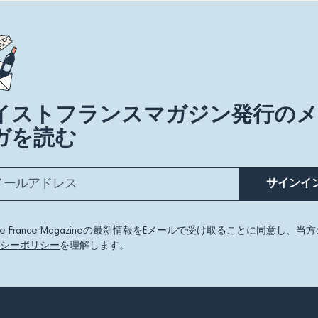
イストフランスマガジン発行の
ガを読む
サインイ
ste France Magazineの最新情報をEメールで受け取ることに同意し、当
シーポリシー
を理解します。