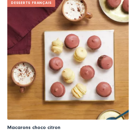
DESSERTS FRANÇAIS
Macarons choco citron