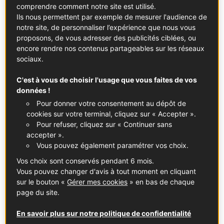
comprendre comment notre site est utilisé.
Ils nous permettent par exemple de mesurer l'audience de
notre site, de personnaliser l’expérience que nous vous
proposons, de vous adresser des publicités ciblées, ou
encore rendre nos contenus partageables sur les réseaux
sociaux.
C'est à vous de choisir l'usage que vous faites de vos
données !
Pour donner votre consentement au dépôt de
cookies sur votre terminal, cliquez sur « Accepter ».
Pour refuser, cliquez sur « Continuer sans
accepter ».
Vous pouvez également paramétrer vos choix.
Galette complète de sarrasin, oeuf, jambon et
Vos choix sont conservés pendant 6 mois.
Emmental rapé
Vous pouvez changer d'avis à tout moment en cliquant
sur le bouton «
Gérer mes cookies
» en bas de chaque
page du site.
OCCASIONS SPÉCIALES
En savoir plus sur notre politique de confidentialité