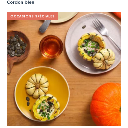
Cordon bleu
OCCASIONS SPÉCIALES