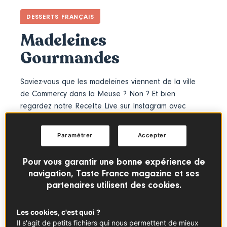
DESSERTS FRANÇAIS
Madeleines
Gourmandes
Saviez-vous que les madeleines viennent de la ville
de Commercy dans la Meuse ? Non ? Et bien
regardez notre
Recette Live
sur Instagram avec
Géraldine pour en savoir plus !
Paramétrer
Accepter
FACILE
ROMANTIQUE
EVÉNEMENT
Pour vous garantir une bonne expérience de
navigation, Taste France magazine et ses
CUISINE DU QUOTIDIEN
partenaires utilisent des cookies.
Les cookies, c'est quoi ?
Il s'agit de petits fichiers qui nous permettent de mieux