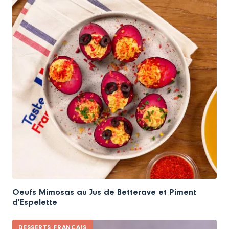
Oeufs Mimosas au Jus de Betterave et Piment
d'Espelette
DESSERTS FRANÇAIS