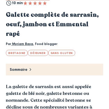
10 min
Galette complète de sarrasin,
oeuf, jambon et Emmental
rapé
Par
Myriam Baya
,
Food blogger
BRETAGNE
DÉJEUNER
SANS GLUTEN
Sommaire
La galette de sarrasin est aussi appelée
galette de blé noir, galette bretonne ou
normande. Cette spécialité bretonne se
décline sous de nombreuses variantes à