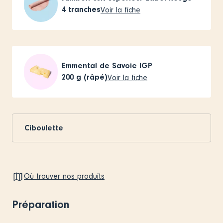
4
tranches
Voir la fiche
Emmental de Savoie IGP
200
g (râpé)
Voir la fiche
Ciboulette
Où trouver nos produits
Préparation