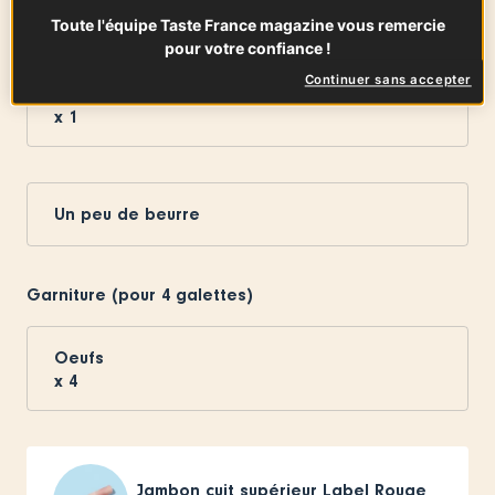
Toute l'équipe Taste France magazine vous remercie
pour votre confiance !
Continuer sans accepter
Oeuf
x
1
Un peu de beurre
Garniture (pour 4 galettes)
Oeufs
x
4
Jambon cuit supérieur Label Rouge