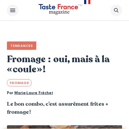
TENDANCES
Fromage : oui, mais à la
« coule » !
FROMAGE
Par
Marie-Laure Fréchet
Le bon combo, c’est assurément frites +
fromage !