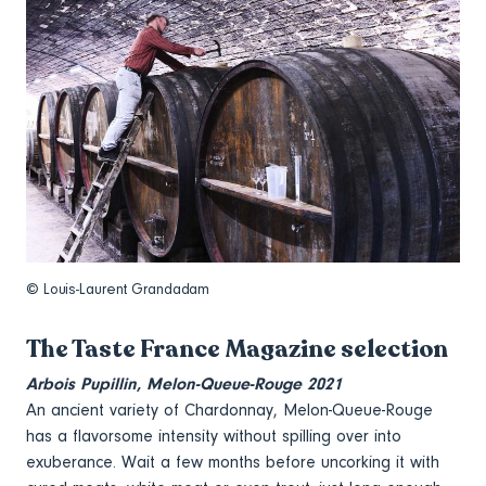
© Louis-Laurent Grandadam
The Taste France Magazine selection
Arbois Pupillin, Melon-Queue-Rouge 2021
An ancient variety of Chardonnay, Melon-Queue-Rouge
has a flavorsome intensity without spilling over into
exuberance. Wait a few months before uncorking it with