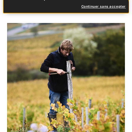
Une publication partagée par Taste France Magazine (@tastefrancemagazine)
Continuer sans accepter