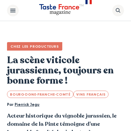
CHEZ LES PRODUCTEURS
La scène viticole
jurassienne, toujours en
bonne forme !
BOURGOGNE-FRANCHE-COMTÉ
VINS FRANÇAIS
Par
Pierrick Jegu
Acteur historique du vignoble jurassien, le
domaine de la Pinte témoigne d’une