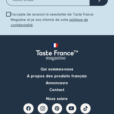
J'accepte de recevoir la newsletter de Taste France
Magazine et je suis informé de votre
politique de
confidentialité
Qui sommes-nous
A propos des produits français
Annonceurs
Contact
Nous suivre