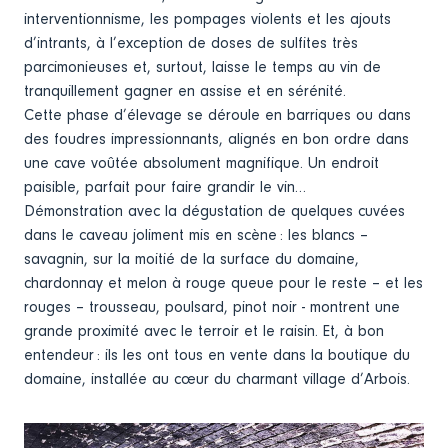
interventionnisme, les pompages violents et les ajouts
d’intrants, à l’exception de doses de sulfites très
parcimonieuses et, surtout, laisse le temps au vin de
tranquillement gagner en assise et en sérénité.
Cette phase d’élevage se déroule en barriques ou dans
des foudres impressionnants, alignés en bon ordre dans
une cave voûtée absolument magnifique. Un endroit
paisible, parfait pour faire grandir le vin…
Démonstration avec la dégustation de quelques cuvées
dans le caveau joliment mis en scène : les blancs –
savagnin, sur la moitié de la surface du domaine,
chardonnay et melon à rouge queue pour le reste – et les
rouges – trousseau, poulsard, pinot noir - montrent une
grande proximité avec le terroir et le raisin. Et, à bon
entendeur : ils les ont tous en vente dans la boutique du
domaine, installée au cœur du charmant village d’Arbois.