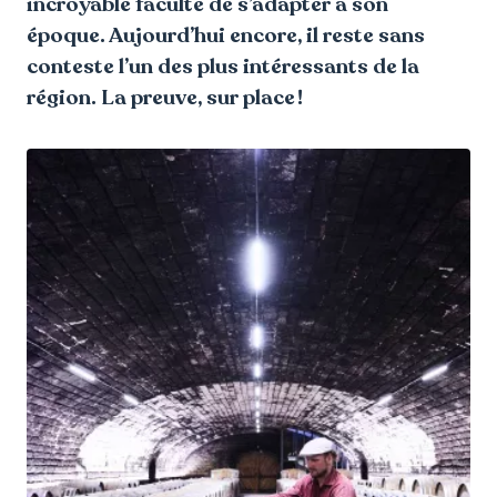
incroyable faculté de s’adapter à son
époque. Aujourd’hui encore, il reste sans
conteste l’un des plus intéressants de la
région. La preuve, sur place !