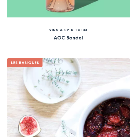
VINS & SPIRITUEUX
AOC Bandol
LES BASIQUES