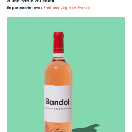
d’une table au soleil
En partenariat avec
Fruit and Veg from France