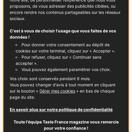
notre site, de personnaliser l’expérience que nous vous
proposons, de vous adresser des publicités ciblées, ou
encore rendre nos contenus partageables sur les réseaux
sociaux.
C'est à vous de choisir l'usage que vous faites de vos
données !
Pour donner votre consentement au dépôt de
cookies sur votre terminal, cliquez sur « Accepter ».
Pour refuser, cliquez sur « Continuer sans
accepter ».
Vous pouvez également paramétrer vos choix.
Vos choix sont conservés pendant 6 mois.
Vous pouvez changer d'avis à tout moment en cliquant
sur le bouton «
Gérer mes cookies
» en bas de chaque
page du site.
En savoir plus sur notre politique de confidentialité
Moelleux aux prunes crumble noisettes
En partenariat avec
Fruit & Veg from France
Toute l'équipe Taste France magazine vous remercie
pour votre confiance !