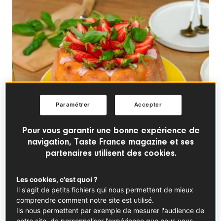
Paramétrer
Accepter
Pour vous garantir une bonne expérience de
navigation, Taste France magazine et ses
partenaires utilisent des cookies.
Les cookies, c'est quoi ?
Charlotte aux fraises et basilic
Il s'agit de petits fichiers qui nous permettent de mieux
comprendre comment notre site est utilisé.
DESSERTS FRANÇAIS
Ils nous permettent par exemple de mesurer l'audience de