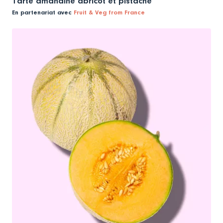
Tarte amandine abricot et pistache
En partenariat avec
Fruit & Veg from France