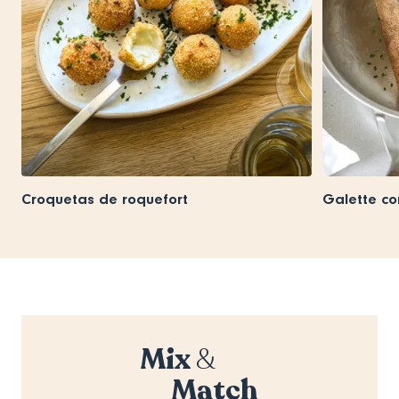
Croquetas de roquefort
Galette co
Mix
&
Match