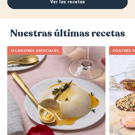
Ver las recetas
Nuestras últimas recetas
OCASIONES ESPECIALES
POSTRES F