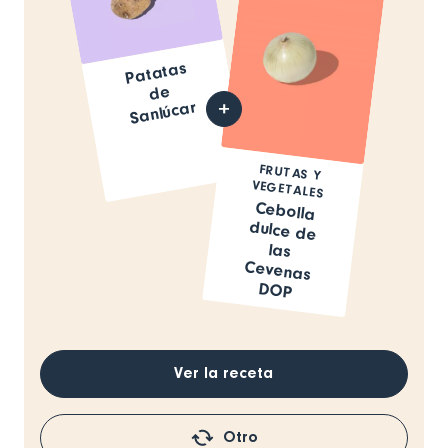
Patatas
de
Sanlúcar
FRUTAS Y
VEGETALES
Cebolla
dulce de
las
Cevenas
DOP
Ver la receta
Otro