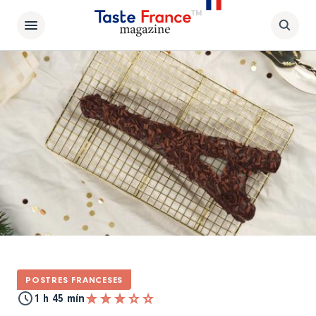
POSTRES FRANCESES
1 h 45 mín