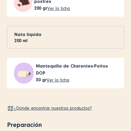
postres
200
gr
Ver la ficha
Nata líquida
200
ml
Mantequilla de Charentes-Poitou
DOP
30
gr
Ver la ficha
¿Dónde encontrar nuestros productos?
Preparación