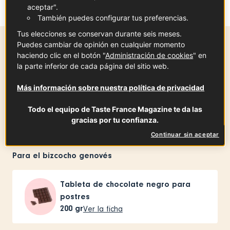
aceptar".
También puedes configurar tus preferencias.
Tus elecciones se conservan durante seis meses.
Puedes cambiar de opinión en cualquier momento
haciendo clic en el botón "
Administración de cookies
" en
Tiempo de preparación
la parte inferior de cada página del sitio web.
1 h
Más información sobre nuestra política de privacidad
Todo el equipo de Taste France Magazine te da las
Ingredientes
-
+
para
gracias por tu confianza.
Continuar sin aceptar
Para el bizcocho genovés
Tableta de chocolate negro para
postres
200
gr
Ver la ficha