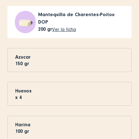
Mantequilla de Charentes-Poitou
DOP
200
gr
Ver la ficha
Azucar
150
gr
Huevos
x
4
Harina
100
gr