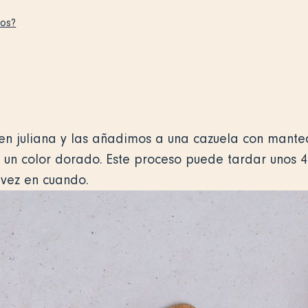
tos?
en juliana y las añadimos a una cazuela con mante
un color dorado. Este proceso puede tardar unos 4
 vez en cuando.