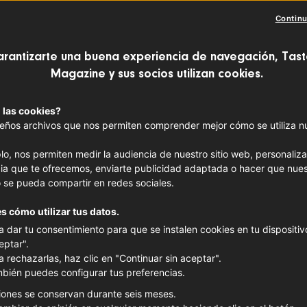
Continu
arantizarte una buena experiencia de navegación, Tast
Magazine y sus socios utilizan cookies.
 las cookies?
ños archivos que nos permiten comprender mejor cómo se utiliza nue
lo, nos permiten medir la audiencia de nuestro sitio web, personaliza
ia que te ofrecemos, enviarte publicidad adaptada o hacer que nues
 se pueda compartir en redes sociales.
s cómo utilizar tus datos.
a dar tu consentimiento para que se instalen cookies en tu dispositivo
eptar".
a rechazarlas, haz clic en "Continuar sin aceptar".
bién puedes configurar tus preferencias.
iones se conservan durante seis meses.