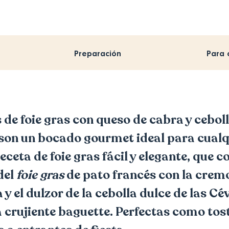
Preparación
Para 
 de foie gras con queso de cabra y cebol
son un bocado gourmet ideal para cualq
eceta de foie gras fácil y elegante, que 
del
foie gras
de pato francés con la crem
 y el dulzor de la cebolla dulce de las C
 crujiente baguette. Perfectas como tost