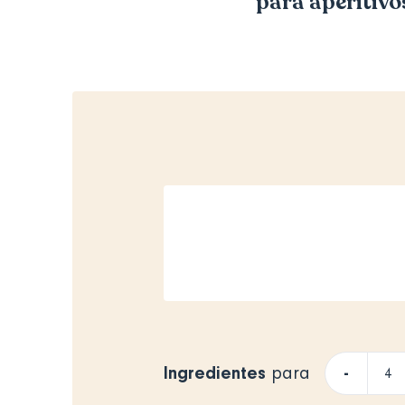
para aperitivos
Ingredientes
-
para