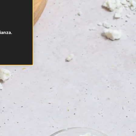
ianza.