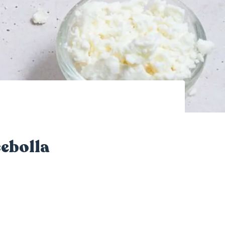
cebolla