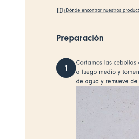
¿Dónde encontrar nuestros produc
Preparación
Cortamos las cebollas 
1
a fuego medio y tomen 
de agua y remueve de