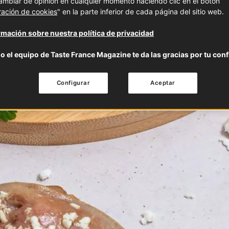
mbiar de opinión en cualquier momento haciendo clic en el botón
ración de cookies
" en la parte inferior de cada página del sitio web.
mación sobre nuestra política de privacidad
o el equipo de Taste France Magazine te da las gracias por tu conf
Configurar
Aceptar