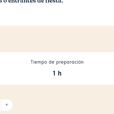
 o entrantes de fiesta.
Tiempo de preparación
1 h
+