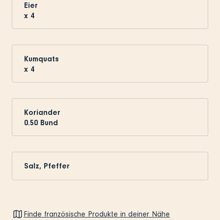
Eier
x
4
Kumquats
x
4
Koriander
0.50
Bund
Salz, Pfeffer
Finde französische Produkte in deiner Nähe