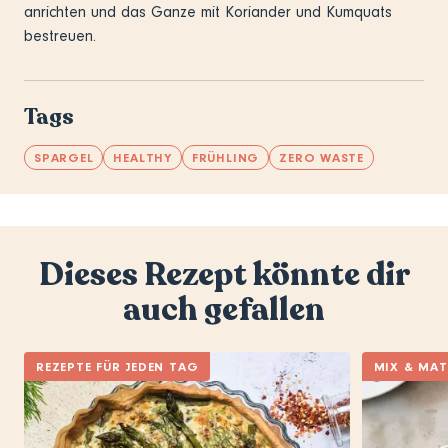
anrichten und das Ganze mit Koriander und Kumquats
bestreuen.
Tags
SPARGEL
HEALTHY
FRÜHLING
ZERO WASTE
Dieses Rezept könnte dir
auch gefallen
REZEPTE FÜR JEDEN TAG
MIX & MA