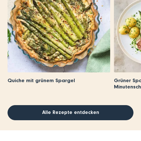
Quiche mit grünem Spargel
Grüner Spa
Minutensch
Alle Rezepte entdecken