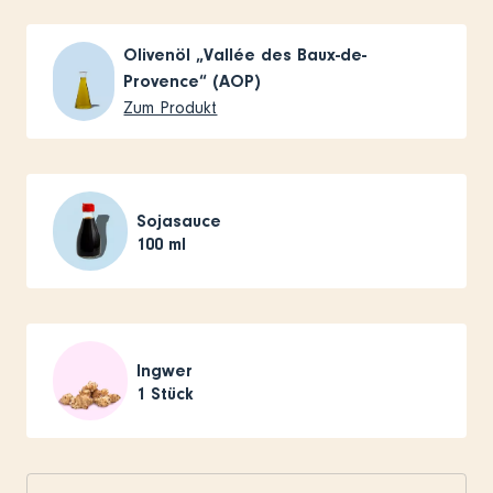
Olivenöl „Vallée des Baux-de-
Provence“ (AOP)
Zum Produkt
Sojasauce
100
ml
Ingwer
1
Stück