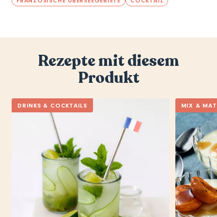
FRANZÖSISCHE ÜBERSEEGEBIETE
COCKTAIL
Rezepte mit diesem
Produkt
DRINKS & COCKTAILS
MIX & MA