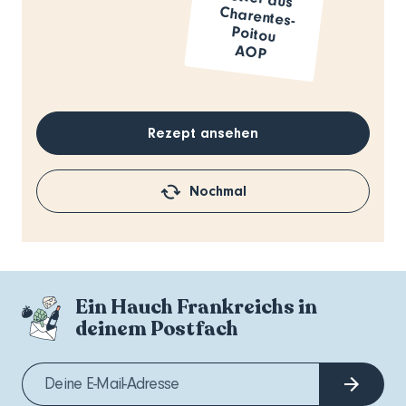
AOP
Rezept ansehen
Nochmal
Ein Hauch Frankreichs in
deinem Postfach