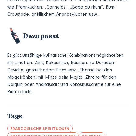
wie Pfannkuchen, „Cannelés“, „Baba au rhum“, Rum-
Croustade, antillischem Ananas-Kuchen usw.
Dazu passt
Es gibt unzählige kulinarische Kombinationsmöglichkeiten:
mit Limetten, Zimt, Kokosmilch, Rosinen, zu Doraden-
Ceviche, geräuchertem Fisch usw... Ebenso bei den
Mixgetränken: mit Minze beim Mojito, Zitrone für den
Daiquiri oder Ananassaft und Kokosnusscreme für eine
Piña colada.
Tags
FRANZÖSISCHE SPIRITUOSEN