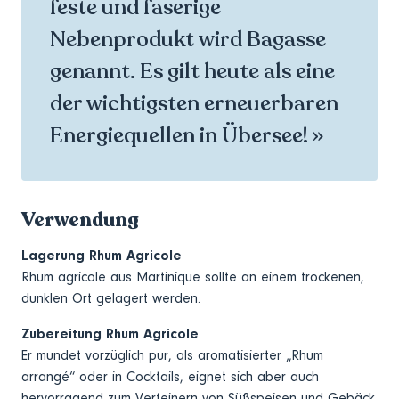
feste und faserige
Nebenprodukt wird Bagasse
genannt. Es gilt heute als eine
der wichtigsten erneuerbaren
Energiequellen in Übersee! »
Verwendung
Lagerung Rhum Agricole
Rhum agricole aus Martinique sollte an einem trockenen,
dunklen Ort gelagert werden.
Zubereitung Rhum Agricole
Er mundet vorzüglich pur, als aromatisierter „Rhum
arrangé“ oder in Cocktails, eignet sich aber auch
hervorragend zum Verfeinern von Süßspeisen und Gebäck