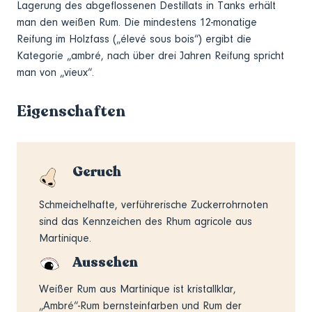
Lagerung des abgeflossenen Destillats in Tanks erhält
man den weißen Rum. Die mindestens 12-monatige
Reifung im Holzfass („élevé sous bois“) ergibt die
Kategorie „ambré, nach über drei Jahren Reifung spricht
man von „vieux“.
Eigenschaften
Geruch
Schmeichelhafte, verführerische Zuckerrohrnoten
sind das Kennzeichen des Rhum agricole aus
Martinique.
Aussehen
Weißer Rum aus Martinique ist kristallklar,
„Ambré“-Rum bernsteinfarben und Rum der