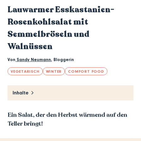
Lauwarmer Esskastanien-
Rosenkohlsalat mit
Semmelbröseln und
Walnüssen
Von
Sandy Neumann
,
Bloggerin
VEGETARISCH
WINTER
COMFORT FOOD
Inhalte
Ein Salat, der den Herbst wärmend auf den
Teller bringt!