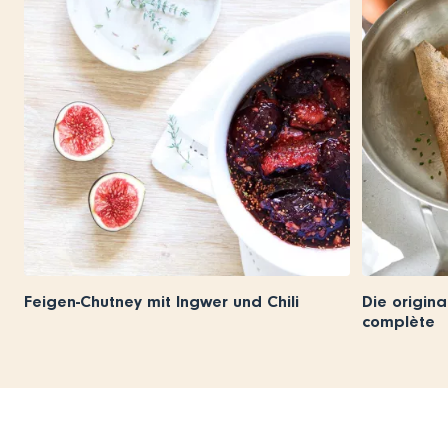
Feigen-Chutney mit Ingwer und Chili
Die origina
complète