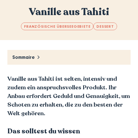
Vanille aus Tahiti
FRANZÖSISCHE ÜBERSEEGEBIETE
DESSERT
Sommaire
Vanille aus Tahiti ist selten, intensiv und
zudem ein anspruchsvolles Produkt. Ihr
Anbau erfordert Geduld und Genauigkeit, um
Schoten zu erhalten, die zu den besten der
Welt gehören.
Das solltest du wissen