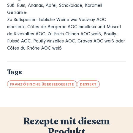
Süß: Rum, Ananas, Apfel, Schokolade, Karamell
Getränke:
Zu Süßspeisen: liebliche Weine wie Vouvray AOC
moelleux, Côtes de Bergerac AOC moelleux und Muscat
de Rivesaltes AOC. Zu Fisch Chinon AOC weiß, Pouilly-
Fuissé AOC, Pouilly-Vinzelles AOC, Graves AOC weiß oder
Côtes du Rhône AOC weiß
Tags
FRANZÖSISCHE ÜBERSEEGEBIETE
DESSERT
Rezepte mit diesem
Produkt