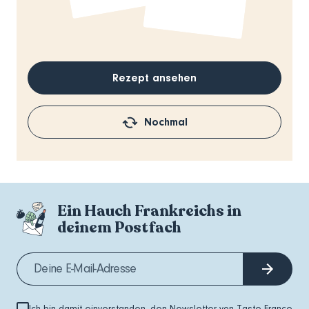
Rezept ansehen
Nochmal
Ein Hauch Frankreichs in
deinem Postfach
Ich bin damit einverstanden, den Newsletter von Taste France