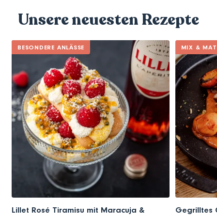
Unsere neuesten Rezepte
BESONDERE ANLÄSSE
MIX & MA
Lillet Rosé Tiramisu mit Maracuja &
Gegrilltes 