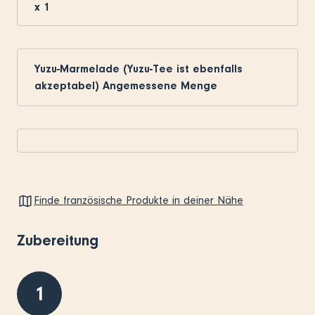
x
1
Yuzu-Marmelade (Yuzu-Tee ist ebenfalls
akzeptabel) Angemessene Menge
Finde französische Produkte in deiner Nähe
Zubereitung
1