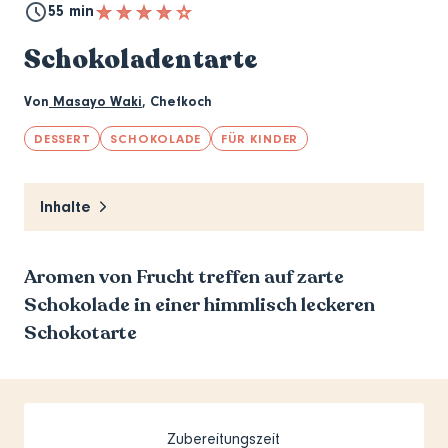
55 min
Schokoladentarte
Von
Masayo Waki
,
Chefkoch
DESSERT
SCHOKOLADE
FÜR KINDER
Inhalte
Aromen von Frucht treffen auf zarte
Schokolade in einer himmlisch leckeren
Schokotarte
Zubereitungszeit