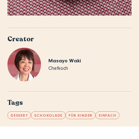
Creator
Masayo Waki
Chefkoch
Tags
DESSERT
SCHOKOLADE
FÜR KINDER
EINFACH