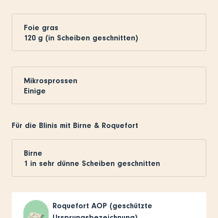
Foie gras
120
g (in Scheiben geschnitten)
Mikrosprossen
Einige
Für die Blinis mit Birne & Roquefort
Birne
1
in sehr dünne Scheiben geschnitten
Roquefort AOP (geschützte
Ursprungsbezeichnung)