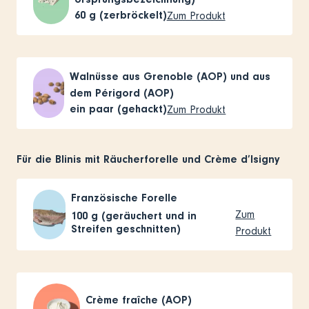
60
g (zerbröckelt)
Zum Produkt
Walnüsse aus Grenoble (AOP) und aus
dem Périgord (AOP)
ein paar (gehackt)
Zum Produkt
Für die Blinis mit Räucherforelle und Crème d’Isigny
Französische Forelle
Zum
100
g (geräuchert und in
Streifen geschnitten)
Produkt
Crème fraîche (AOP)