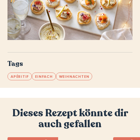
Tags
APÉRITIF
EINFACH
WEIHNACHTEN
Dieses Rezept könnte dir
auch gefallen