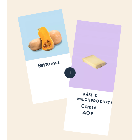
Butternut
KÄSE &
MILCHPRODUKTE
Comté
AOP