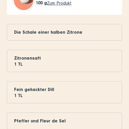
100
g
Zum Produkt
Die Schale einer halben Zitrone
Zitronensaft
1
TL
Fein gehackter Dill
1
TL
Pfeffer und Fleur de Sel