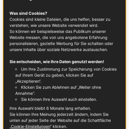
viel gehört hast ? Dann bist du hier genau
Was sind Cookies?
richtig.
Cookies sind kleine Dateien, die uns helfen, besser zu
verstehen, wie unsere Website verwendet wird.
So können wir beispielsweise das Publikum unserer
Website messen, die von uns angebotene Erfahrung
personalisieren, gezielte Werbung für Sie schalten oder
unsere Inhalte über soziale Netzwerke austauschen.
Sie entscheiden, wie Ihre Daten genutzt werden!
Um Ihre Zustimmung zur Speicherung von Cookies
auf Ihrem Gerät zu geben, klicken Sie auf
„Akzeptieren“.
Klicken Sie zum Ablehnen auf „Weiter ohne
Annahme“.
Sie können Ihre Auswahl auch einstellen.
Ihre Auswahl bleibt 6 Monate lang erhalten.
Tags
Sie können Ihre Meinung jederzeit ändern, indem Sie
unten auf jeder Seite der Website auf die Schaltfläche
FRÜHSTÜCK
BRUNCH
„
Cookie-Einstellungen
“ klicken.