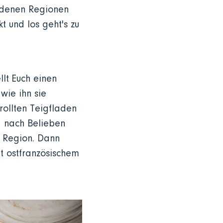
iedenen Regionen
t und los geht's zu
llt Euch einen
 wie ihn sie
erollten Teigfladen
d nach Belieben
r Region. Dann
t ostfranzösischem