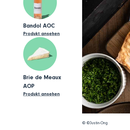
Bandol AOC
Produkt ansehen
Brie de Meaux
AOP
Produkt ansehen
© ©Justin-Ong