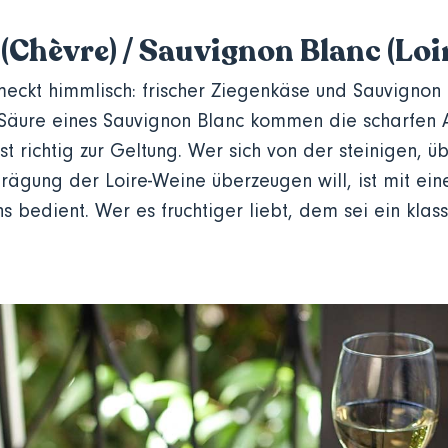
(Chèvre) / Sauvignon Blanc (Loi
hmeckt himmlisch: frischer Ziegenkäse und Sauvigno
 Säure eines Sauvignon Blanc kommen die scharfen
 richtig zur Geltung. Wer sich von der steinigen, ü
rägung der Loire-Weine überzeugen will, ist mit ei
s bedient. Wer es fruchtiger liebt, dem sei ein klas