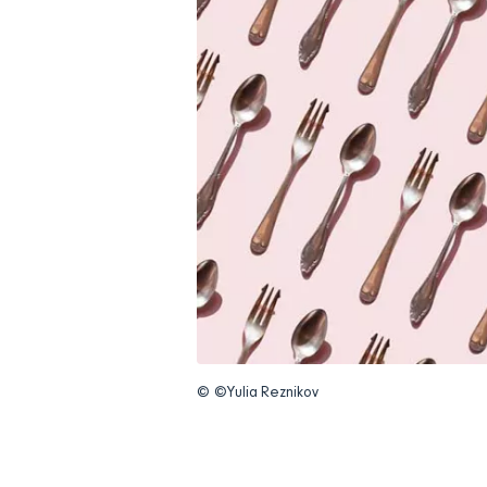
© ©Yulia Reznikov