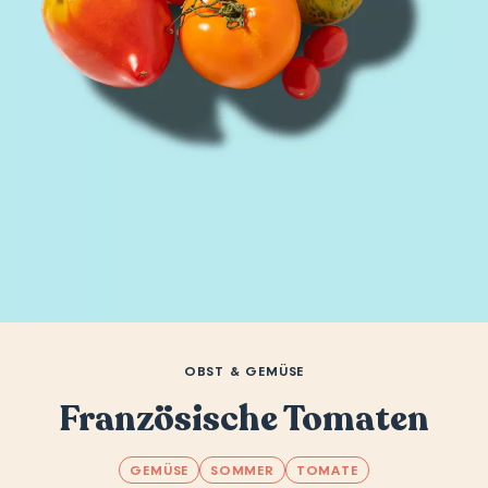
OBST & GEMÜSE
Französische Tomaten
GEMÜSE
SOMMER
TOMATE