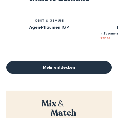
OBST & GEMÜSE
Agen-Pflaumen IGP
In Zusamme
France
Mehr entdecken
Mix
&
Match