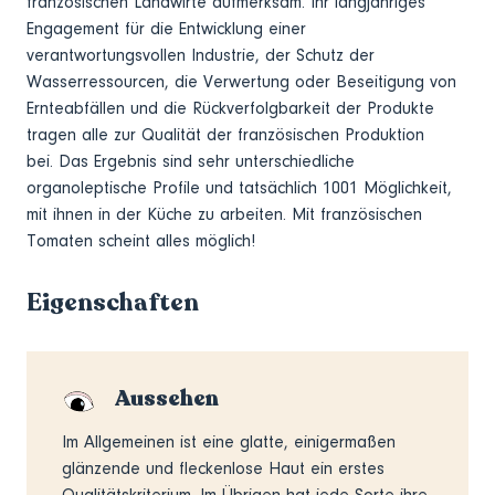
französischen Landwirte aufmerksam. Ihr langjähriges
Engagement für die Entwicklung einer
verantwortungsvollen Industrie, der Schutz der
Wasserressourcen, die Verwertung oder Beseitigung von
Ernteabfällen und die Rückverfolgbarkeit der Produkte
tragen alle zur Qualität der französischen Produktion
bei. Das Ergebnis sind sehr unterschiedliche
organoleptische Profile und tatsächlich 1001 Möglichkeit,
mit ihnen in der Küche zu arbeiten. Mit französischen
Tomaten scheint alles möglich!
Eigenschaften
Aussehen
Im Allgemeinen ist eine glatte, einigermaßen
glänzende und fleckenlose Haut ein erstes
Qualitätskriterium. Im Übrigen hat jede Sorte ihre