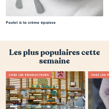
Poulet à la crème épaisse
Les plus populaires cette
semaine
CHEZ LES PRODUCTEURS
CHEZ LES 