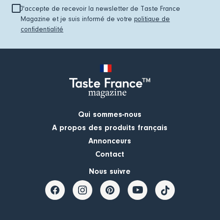
J'accepte de recevoir la newsletter de Taste France
Magazine et je suis informé de votre
politique de
confidentialité
Qui sommes-nous
A propos des produits français
Annonceurs
Contact
Nous suivre