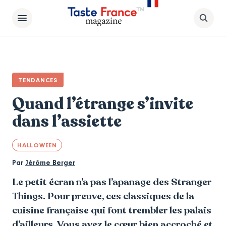
TENDANCES
Quand l’étrange s’invite
dans l’assiette
HALLOWEEN
Par
Jérôme Berger
Le petit écran n’a pas l’apanage des Stranger
Things. Pour preuve, ces classiques de la
cuisine française qui font trembler les palais
d’ailleurs. Vous avez le cœur bien accroché et