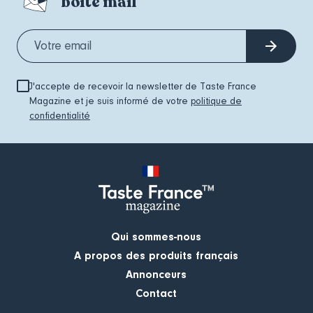
boite mail
J'accepte de recevoir la newsletter de Taste France
Magazine et je suis informé de votre
politique de
confidentialité
Qui sommes-nous
A propos des produits français
Annonceurs
Contact