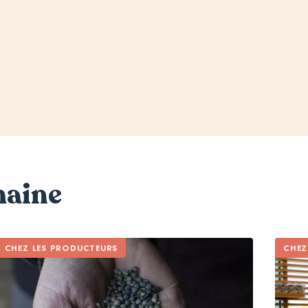
maine
CHEZ LES PRODUCTEURS
CHEZ