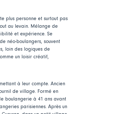
te plus personne et surtout pas
rtout au levain. Mélange de
bilité et expérience. Se
 de néo-boulangers, souvent
s, loin des logiques de
omme un loisir créatif,
e mettant à leur compte. Ancien
urnil de village. Formé en
de boulangerie à 41 ans avant
langeries parisiennes. Après un