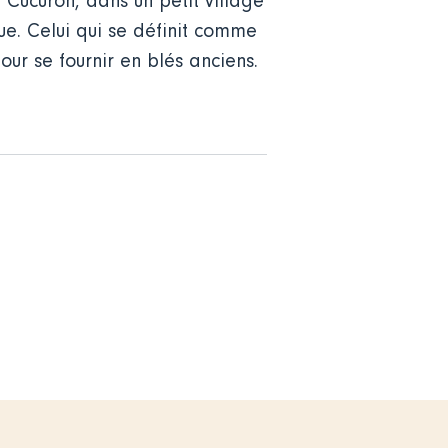
à Cucuron, dans un petit village
ue. Celui qui se définit comme
our se fournir en blés anciens.