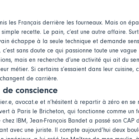
emis les Français derrière les fourneaux. Mais on épa
simple recette. Le pain, c’est une autre affaire. Su
evain échappe à la seule technique et demande sensi
 c’est sans doute ce qui passionne toute une vague
ons, mais en recherche d’une activité qui ait du sen
r métier. Si certains s’essaient dans leur cuisine, c
t changent de carrière.
e de conscience
ier.e, avocat.e et n’hésitent à repartir à zéro en s
rt à Paris le Bricheton, qui fonctionne comme un fo
 chez IBM, Jean-François Bandet a passé son CAP 
nt avec une juriste. Il compte aujourd’hui deux bou