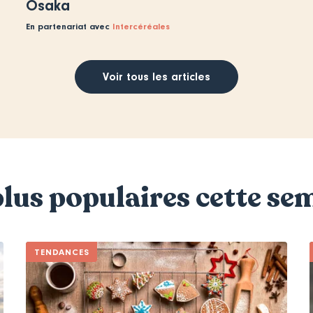
Osaka
En partenariat avec
Intercéréales
Voir tous les articles
plus populaires cette se
TENDANCES