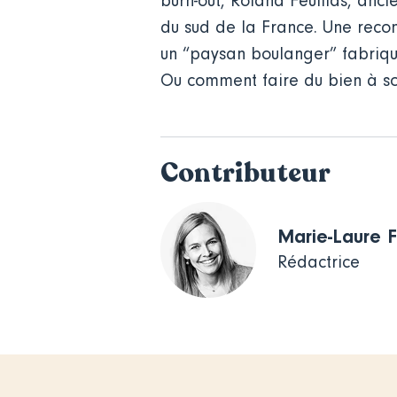
burn-out, Roland Feuillas, anci
du sud de la France. Une recon
un “paysan boulanger” fabrique 
Ou comment faire du bien à soi
Contributeur
Marie-Laure 
Rédactrice