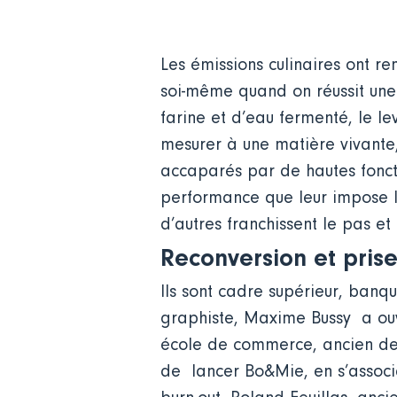
Les émissions culinaires ont r
soi-même quand on réussit une 
farine et d’eau fermenté, le l
mesurer à une matière vivante,
accaparés par de hautes foncti
performance que leur impose leu
d’autres franchissent le pas e
Reconversion et pris
Ils sont cadre supérieur, banqu
graphiste, Maxime Bussy a ouve
école de commerce, ancien de
de lancer Bo&Mie, en s’associa