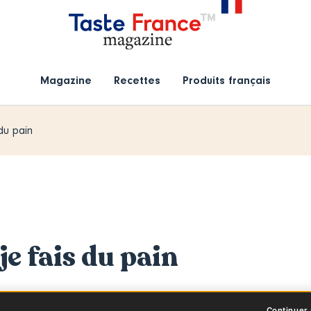
Magazine
Recettes
Produits français
du pain
e fais du pain
Continuer