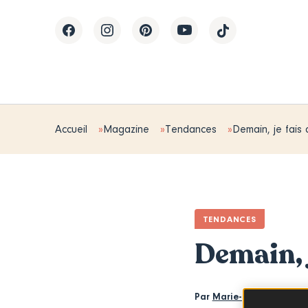
Accueil
Magazine
Tendances
Demain, je fais 
TENDANCES
Demain, j
Par
Marie-Laure Fréchet