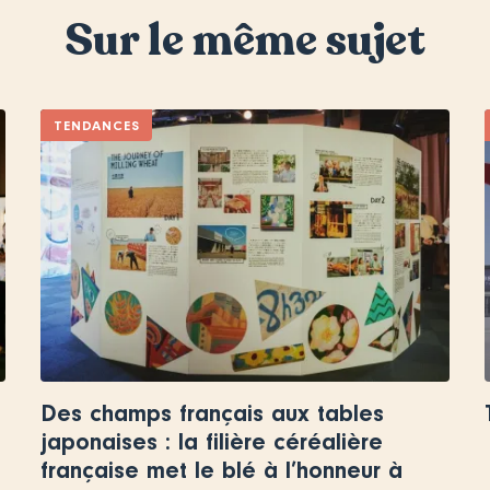
Sur le même sujet
TENDANCES
Des champs français aux tables
japonaises : la filière céréalière
française met le blé à l’honneur à