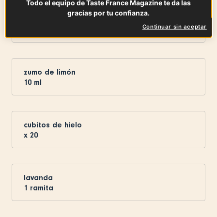
Todo el equipo de Taste France Magazine te da las
gracias por tu confianza.
crema de melocotón
Continuar sin aceptar
15
ml
zumo de limón
10
ml
cubitos de hielo
x
20
lavanda
1
ramita