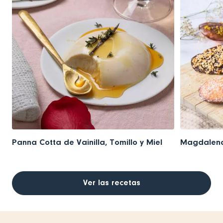
Panna Cotta de Vainilla, Tomillo y Miel
Magdalena
Ver las recetas