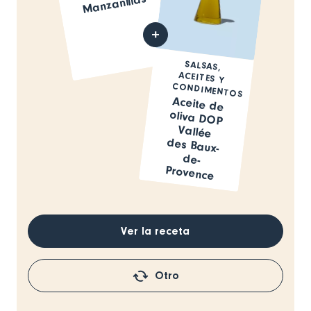
Manzanillas
SALSAS,
ACEITES Y
CONDIMENTOS
Aceite de
oliva DOP
Vallée
des Baux-
de-
Provence
Ver la receta
Otro