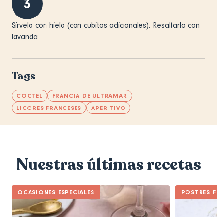
3
Sírvelo con hielo (con cubitos adicionales). Resaltarlo con
lavanda
Tags
CÓCTEL
FRANCIA DE ULTRAMAR
LICORES FRANCESES
APERITIVO
Nuestras últimas recetas
OCASIONES ESPECIALES
POSTRES F