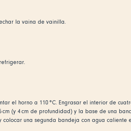
echar la vaina de vainilla.
refrigerar.
tar el horno a 110 °C. Engrasar el interior de cu
5 cm (y 4 cm de profundidad) y la base de una band
y colocar una segunda bandeja con agua caliente e