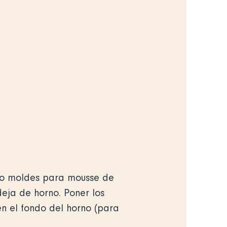
atro moldes para mousse de
eja de horno. Poner los
n el fondo del horno (para