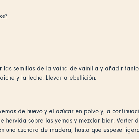
tos?
las semillas de la vaina de vainilla y añadir tanto
aîche y la leche. Llevar a ebullición.
 yemas de huevo y el azúcar en polvo y, a continuaci
e hervida sobre las yemas y mezclar bien. Verter d
con una cuchara de madera, hasta que espese lige