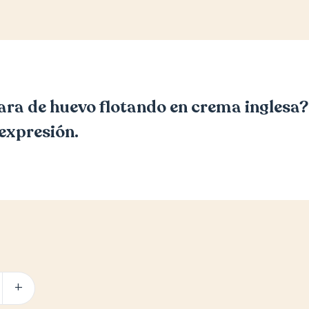
lara de huevo flotando en crema inglesa?
expresión.
+