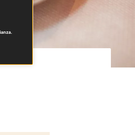
ianza.