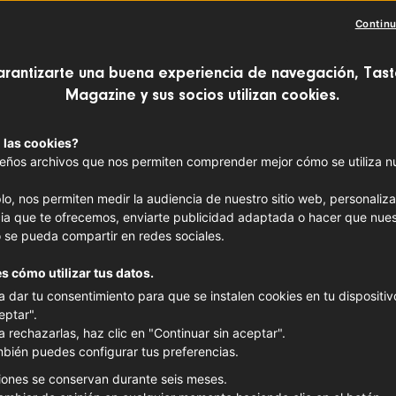
Continu
arantizarte una buena experiencia de navegación, Tast
Magazine y sus socios utilizan cookies.
 las cookies?
ños archivos que nos permiten comprender mejor cómo se utiliza nue
lo, nos permiten medir la audiencia de nuestro sitio web, personaliza
ia que te ofrecemos, enviarte publicidad adaptada o hacer que nues
 se pueda compartir en redes sociales.
s cómo utilizar tus datos.
a dar tu consentimiento para que se instalen cookies en tu dispositivo
eptar".
a rechazarlas, haz clic en "Continuar sin aceptar".
bién puedes configurar tus preferencias.
iones se conservan durante seis meses.