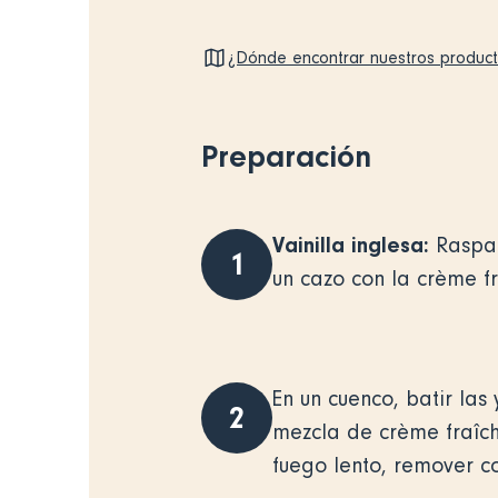
¿Dónde encontrar nuestros produc
Preparación
Vainilla inglesa
:
Raspar 
1
un cazo con la crème fr
En un cuenco, batir las
2
mezcla de crème fraîch
fuego lento, remover 