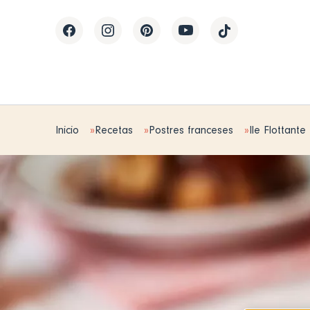
Inicio
Recetas
Postres franceses
Ile Flottante