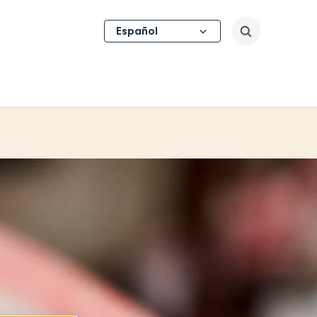
Select
Buscar
your
language