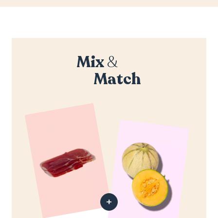
Mix
&
Match