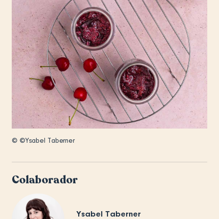
© ©Ysabel Taberner
Colaborador
Ysabel Taberner