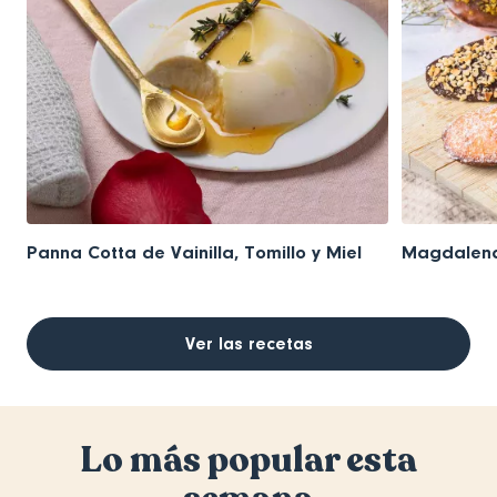
Panna Cotta de Vainilla, Tomillo y Miel
Magdalena
Ver las recetas
Lo más popular esta