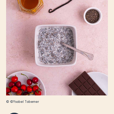
© ©Ysabel Taberner