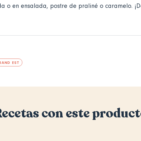
da o en ensalada, postre de praliné o caramelo. ¡D
RAND EST
ecetas con este produc