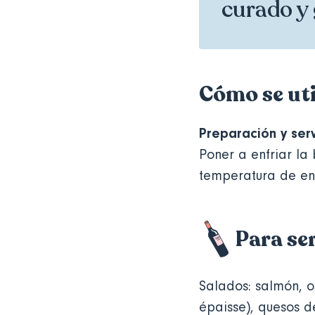
curado y
Cómo se uti
Preparación y ser
Poner a enfriar la 
temperatura de ent
Para se
Salados: salmón, o
épaisse), quesos 