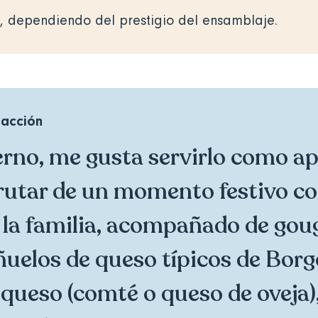
, dependiendo del prestigio del ensamblaje.
dacción
erno, me gusta servirlo como ap
rutar de un momento festivo co
 la familia, acompañado de gou
uelos de queso típicos de Borg
 queso (comté o queso de oveja)