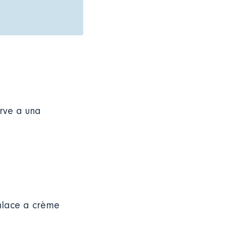
irve a una
enlace a crème