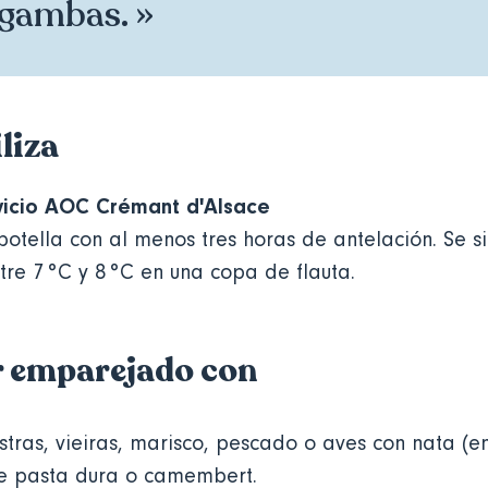
 gambas. »
liza
vicio AOC Crémant d'Alsace
botella con al menos tres horas de antelación. Se s
re 7 °C y 8 °C en una copa de flauta.
r emparejado con
stras, vieiras, marisco, pescado o aves con nata (
de pasta dura o camembert.