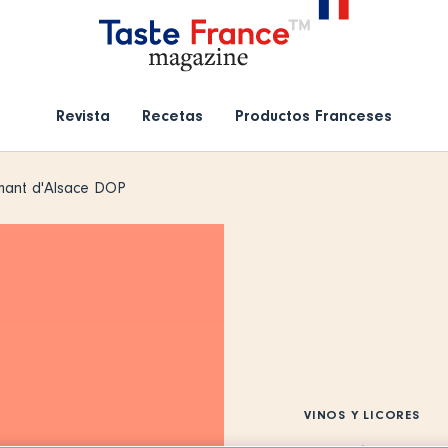
Revista
Recetas
Productos Franceses
mant d'Alsace DOP
VINOS Y LICORES