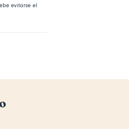
ebe evitarse el
to