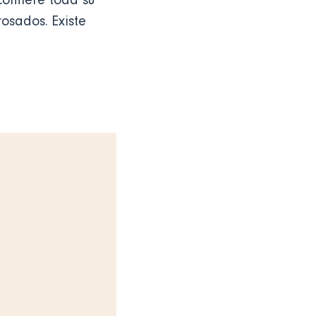
confiere toda su
rosados. Existe