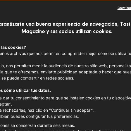
Créman
Continu
VINOS FRANCESES
arantizarte una buena experiencia de navegación, Tast
Magazine y sus socios utilizan cookies.
Región 
 las cookies?
Grand 
ños archivos que nos permiten comprender mejor cómo se utiliza nue
lo, nos permiten medir la audiencia de nuestro sitio web, personaliza
ia que te ofrecemos, enviarte publicidad adaptada o hacer que nues
 se pueda compartir en redes sociales.
s cómo utilizar tus datos.
a dar tu consentimiento para que se instalen cookies en tu dispositivo
eptar".
a rechazarlas, haz clic en "Continuar sin aceptar".
bién puedes configurar tus preferencias.
iones se conservan durante seis meses.