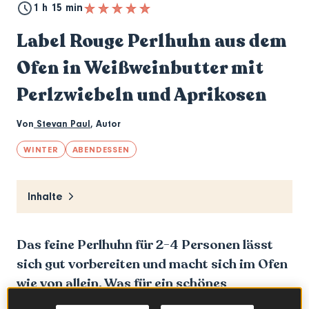
1 h 15 min
Label Rouge Perlhuhn aus dem
Ofen in Weißweinbutter mit
Perlzwiebeln und Aprikosen
Von
Stevan Paul
,
Autor
WINTER
ABENDESSEN
Inhalte
Das feine Perlhuhn für 2-4 Personen lässt
sich gut vorbereiten und macht sich im Ofen
wie von allein. Was für ein schönes
Sonntagsessen!