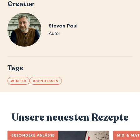
Creator
Stevan Paul
Autor
Tags
WINTER
ABENDESSEN
Unsere neuesten Rezepte
BESONDERE ANLÄSSE
MIX & MA