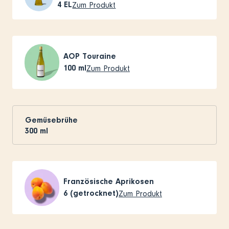
4
EL
Zum Produkt
AOP Touraine
100
ml
Zum Produkt
Gemüsebrühe
300
ml
Französische Aprikosen
6
(getrocknet)
Zum Produkt