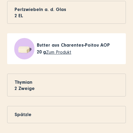
Perlzwiebeln a. d. Glas
2
EL
Butter aus Charentes-Poitou AOP
20
g
Zum Produkt
Thymian
2
Zweige
Spätzle