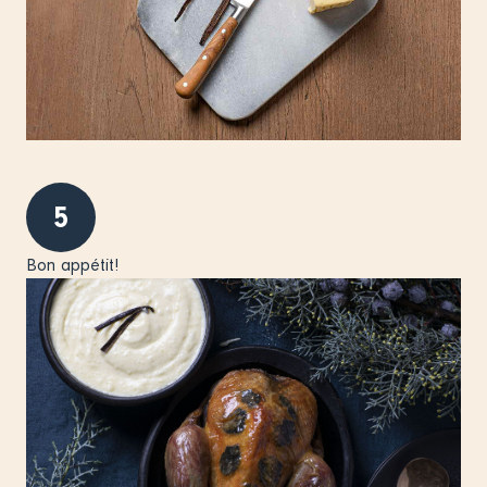
5
Bon appétit!