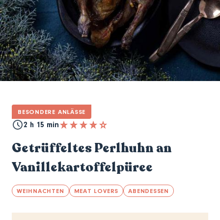
BESONDERE ANLÄSSE
2 h 15 min
Getrüffeltes Perlhuhn an
Vanillekartoffelpüree
WEIHNACHTEN
MEAT LOVERS
ABENDESSEN