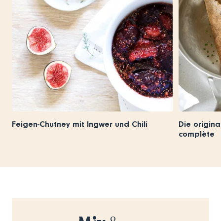
Feigen-Chutney mit Ingwer und Chili
Die origina
complète