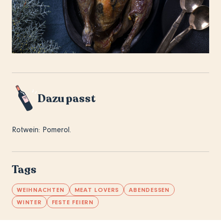
Dazu passt
Rotwein: Pomerol.
Tags
WEIHNACHTEN
MEAT LOVERS
ABENDESSEN
WINTER
FESTE FEIERN