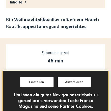
Inhalte
Ein Weihnachtsklassiker mit einem Hauch
Exotik, appetitanregend angerichtet
Zubereitungszeit
45 min
Einstellen
Akzeptieren
Zutaten
-
+
für
Um Ihnen ein gutes Navigationserlebnis zu
garantieren, verwenden Taste France
Magazine und seine Partner Cookies.
Schwarze Perigord-Trüffel