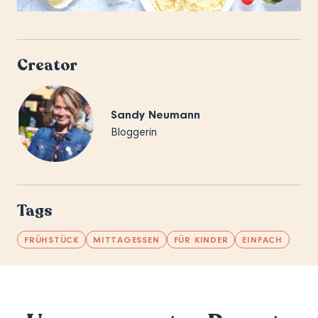
Creator
Sandy Neumann
Bloggerin
Tags
FRÜHSTÜCK
MITTAGESSEN
FÜR KINDER
EINFACH