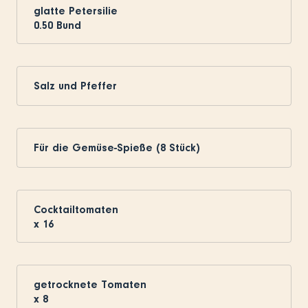
glatte Petersilie
0.50
Bund
Salz und Pfeffer
Für die Gemüse-Spieße (8 Stück)
Cocktailtomaten
x
16
getrocknete Tomaten
x
8