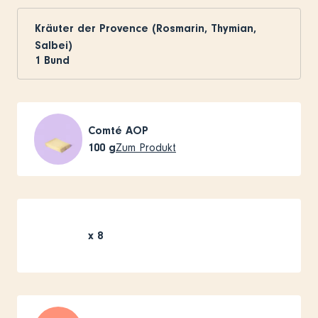
Kräuter der Provence (Rosmarin, Thymian,
Salbei)
1
Bund
Comté AOP
100
g
Zum Produkt
x
8