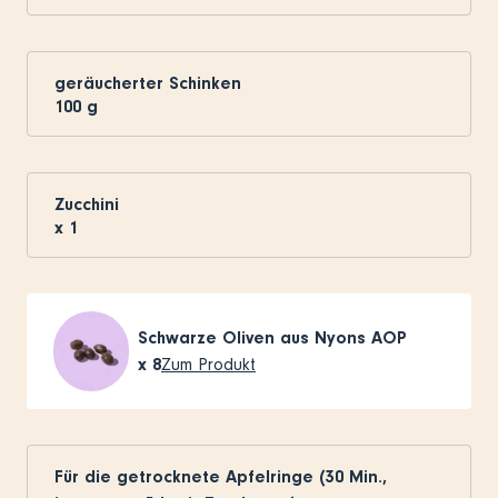
geräucherter Schinken
100
g
Zucchini
x
1
Schwarze Oliven aus Nyons AOP
x
8
Zum Produkt
Für die getrocknete Apfelringe (30 Min.,