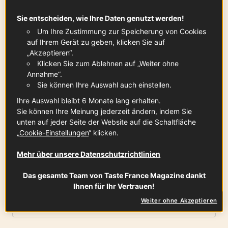
90 min
Sie entscheiden, wie Ihre Daten genutzt werden!
Um Ihre Zustimmung zur Speicherung von Cookies
auf Ihrem Gerät zu geben, klicken Sie auf
Zutaten
-
+
für
„Akzeptieren“.
Klicken Sie zum Ablehnen auf „Weiter ohne
Annahme“.
Sie können Ihre Auswahl auch einstellen.
Für das Omelette (30 Min.)
Ihre Auswahl bleibt 6 Monate lang erhalten.
Sie können Ihre Meinung jederzeit ändern, indem Sie
unten auf jeder Seite der Website auf die Schaltfläche
„
Cookie-Einstellungen
“ klicken.
Pfifferlinge
350
g
Mehr über unsere Datenschutzrichtlinien
Das gesamte Team von Taste France Magazine dankt
Ihnen für Ihr Vertrauen!
Zwiebeln
Weiter ohne Akzeptieren
x
2