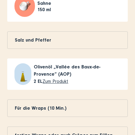
Sahne
150
ml
Salz und Pfeffer
Olivenöl „Vallée des Baux-de-
Provence“ (AOP)
2
EL
Zum Produkt
Für die Wraps (10 Min.)