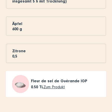
insgesamt 5 h mit Trocknung)
Äpfel
600
g
Zitrone
0,5
Fleur de sel de Guérande IGP
0.50
TL
Zum Produkt