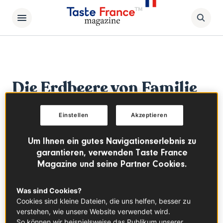
Die Erdbeere von Familie
Mas
Einstellen
Akzeptieren
Um Ihnen ein gutes Navigationserlebnis zu
garantieren, verwenden Taste France
Magazine und seine Partner Cookies.
Was sind Cookies?
Cookies sind kleine Dateien, die uns helfen, besser zu
verstehen, wie unsere Website verwendet wird.
So können wir beispielsweise das Publikum unserer