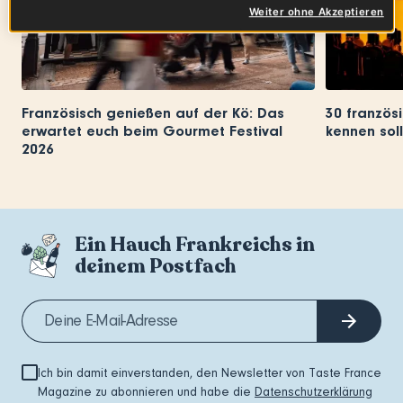
Weiter ohne Akzeptieren
Französisch genießen auf der Kö: Das
30 französi
erwartet euch beim Gourmet Festival
kennen soll
2026
Ein Hauch Frankreichs in
deinem Postfach
Ich bin damit einverstanden, den Newsletter von Taste France
Magazine zu abonnieren und habe die
Datenschutzerklärung