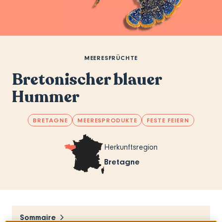
MEERESFRÜCHTE
Bretonischer blauer
Hummer
BRETAGNE
MEERESPRODUKTE
FESTE FEIERN
Herkunftsregion
Bretagne
Sommaire