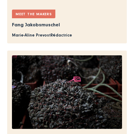
MEET THE MAKERS
Fang Jakobsmuschel
Marie-Aline Prevost
Rédactrice