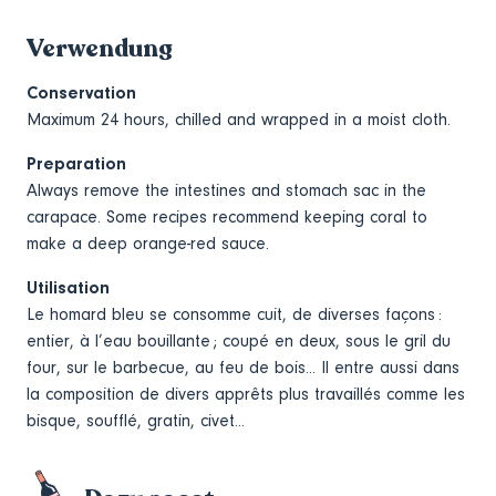
Verwendung
Conservation
Maximum 24 hours, chilled and wrapped in a moist cloth.
Preparation
Always remove the intestines and stomach sac in the
carapace. Some recipes recommend keeping coral to
make a deep orange-red sauce.
Utilisation
Le homard bleu se consomme cuit, de diverses façons :
entier, à l’eau bouillante ; coupé en deux, sous le gril du
four, sur le barbecue, au feu de bois... Il entre aussi dans
la composition de divers apprêts plus travaillés comme les
bisque, soufflé, gratin, civet...