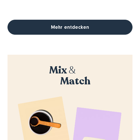
Mehr entdecken
Mix
&
Match