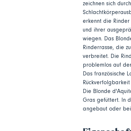
zeichnen sich durch
Schlachtkörperausb
erkennt die Rinder
und ihrer ausgeprä
wiegen. Das Blonde
Rinderrasse, die z
verbreitet. Die Rin
problemlos auf de
Das französische L
Rückverfolgbarkeit 
Die Blonde d'Aqui
Gras gefüttert. In 
angebaut oder bei 