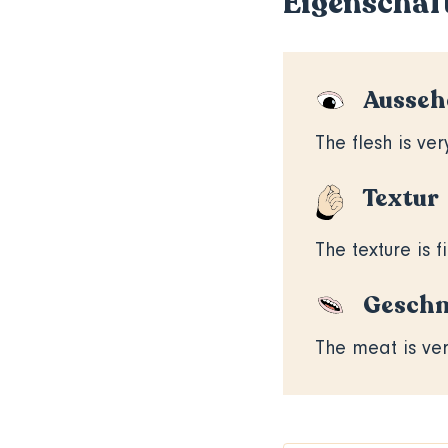
Eigenschaf
Ausseh
The flesh is ver
Textur
The texture is f
Gesch
The meat is ver