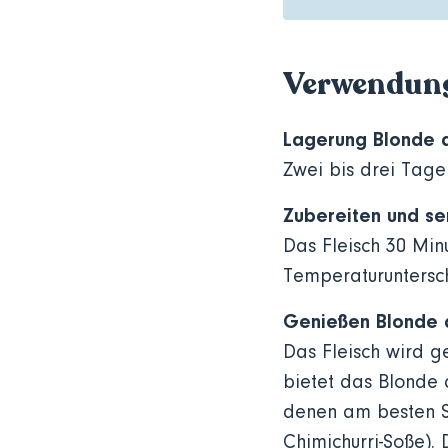
Verwendun
Lagerung Blonde d
Zwei bis drei Tage
Zubereiten und se
Das Fleisch 30 Min
Temperaturunterschi
Genießen Blonde d
Das Fleisch wird g
bietet das Blonde d
denen am besten So
Chimichurri-Soße).