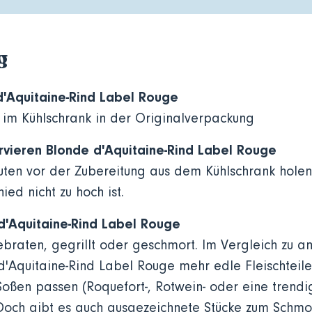
g
'Aquitaine-Rind Label Rouge
 im Kühlschrank in der Originalverpackung
rvieren Blonde d'Aquitaine-Rind Label Rouge
uten vor der Zubereitung aus dem Kühlschrank holen
ed nicht zu hoch ist.
'Aquitaine-Rind Label Rouge
ebraten, gegrillt oder geschmort. Im Vergleich zu 
'Aquitaine-Rind Label Rouge mehr edle Fleischteile 
ßen passen (Roquefort-, Rotwein- oder eine trendi
 Doch gibt es auch ausgezeichnete Stücke zum Schm