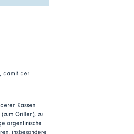
, damit der
anderen Rassen
(zum Grillen), zu
ge argentinische
oren, insbesondere