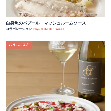
白身魚のバプール マッシュルームソース
コラボレーション
Pays d'Oc IGP Wines
おうちごはん