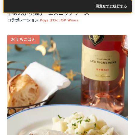
同意せずに続行する
手羽のから揚げ エスニックソース
コラボレーション
Pays d'Oc IGP Wines
おうちごはん