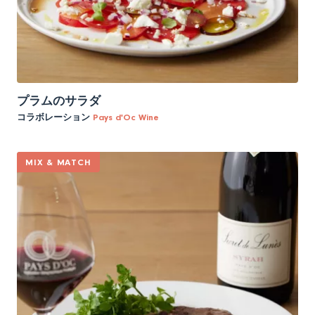
プラムのサラダ
コラボレーション
Pays d'Oc Wine
MIX & MATCH