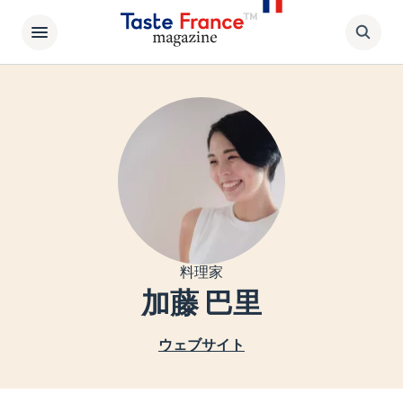
料理家
加藤 巴里
ウェブサイト