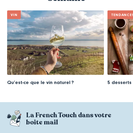
VIN
TENDANCE
Qu’est-ce que le vin naturel ?
5 desserts
La French Touch dans votre
boite mail