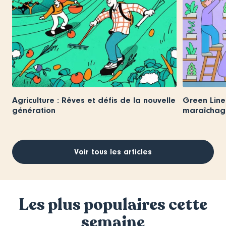
Agriculture : Rêves et défis de la nouvelle
Green Lines
génération
maraîchage
Voir tous les articles
Les plus populaires cette
semaine