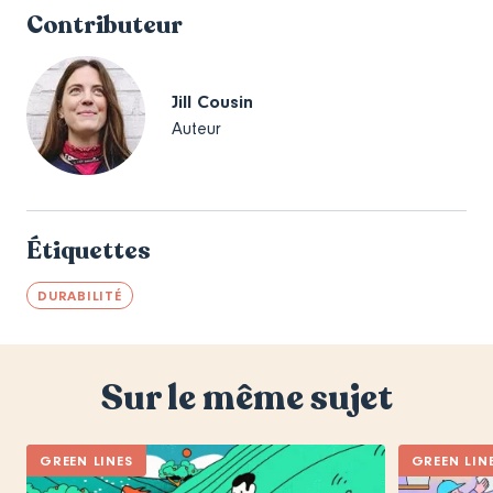
Contributeur
Jill Cousin
Auteur
Étiquettes
DURABILITÉ
Sur le même sujet
GREEN LINES
GREEN LIN