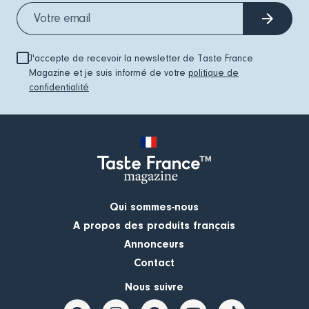
J'accepte de recevoir la newsletter de Taste France
Magazine et je suis informé de votre
politique de
confidentialité
Qui sommes-nous
A propos des produits français
Annonceurs
Contact
Nous suivre