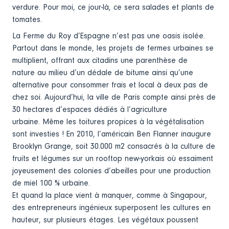
verdure. Pour moi, ce jour-là, ce sera salades et plants de
tomates.
La Ferme du Roy d’Espagne n’est pas une oasis isolée.
Partout dans le monde, les projets de fermes urbaines se
multiplient, offrant aux citadins une parenthèse de
nature au milieu d’un dédale de bitume ainsi qu’une
alternative pour consommer frais et local à deux pas de
chez soi. Aujourd’hui, la ville de Paris compte ainsi près de
30 hectares d’espaces dédiés à l’agriculture
urbaine. Même les toitures propices à la végétalisation
sont investies ! En 2010, l’américain Ben Flanner inaugure
Brooklyn Grange, soit 30.000 m2 consacrés à la culture de
fruits et légumes sur un rooftop new-yorkais où essaiment
joyeusement des colonies d’abeilles pour une production
de miel 100 % urbaine.
Et quand la place vient à manquer, comme à Singapour,
des entrepreneurs ingénieux superposent les cultures en
hauteur, sur plusieurs étages. Les végétaux poussent