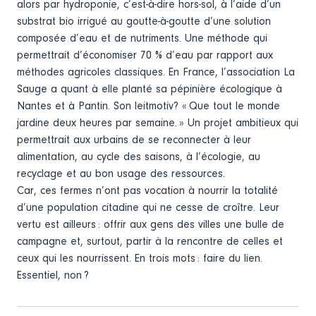
alors par hydroponie, c’est-à-dire hors-sol, à l’aide d’un
substrat bio irrigué au goutte-à-goutte d’une solution
composée d’eau et de nutriments. Une méthode qui
permettrait d’économiser 70 % d’eau par rapport aux
méthodes agricoles classiques. En France, l’association La
Sauge a quant à elle planté sa pépinière écologique à
Nantes et à Pantin. Son leitmotiv? « Que tout le monde
jardine deux heures par semaine. » Un projet ambitieux qui
permettrait aux urbains de se reconnecter à leur
alimentation, au cycle des saisons, à l’écologie, au
recyclage et au bon usage des ressources.
Car, ces fermes n’ont pas vocation à nourrir la totalité
d’une population citadine qui ne cesse de croître. Leur
vertu est ailleurs : offrir aux gens des villes une bulle de
campagne et, surtout, partir à la rencontre de celles et
ceux qui les nourrissent. En trois mots : faire du lien.
Essentiel, non ?