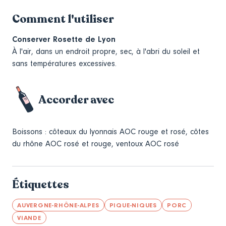
Comment l'utiliser
Conserver Rosette de Lyon
À l'air, dans un endroit propre, sec, à l'abri du soleil et
sans températures excessives.
Accorder avec
Boissons : côteaux du lyonnais AOC rouge et rosé, côtes
du rhône AOC rosé et rouge, ventoux AOC rosé
Étiquettes
AUVERGNE-RHÔNE-ALPES
PIQUE-NIQUES
PORC
VIANDE