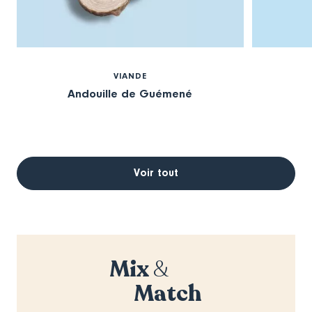
VIANDE
Andouille de Guémené
Voir tout
Mix
&
Match