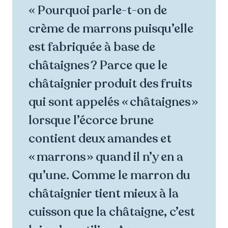
« Pourquoi parle-t-on de
crème de marrons puisqu’elle
est fabriquée à base de
châtaignes ? Parce que le
châtaignier produit des fruits
qui sont appelés « châtaignes »
lorsque l’écorce brune
contient deux amandes et
« marrons » quand il n’y en a
qu’une. Comme le marron du
châtaignier tient mieux à la
cuisson que la châtaigne, c’est