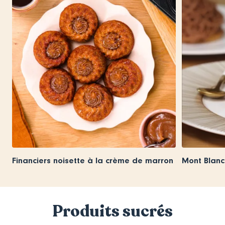
Financiers noisette à la crème de marron
Mont Blanc
Produits sucrés