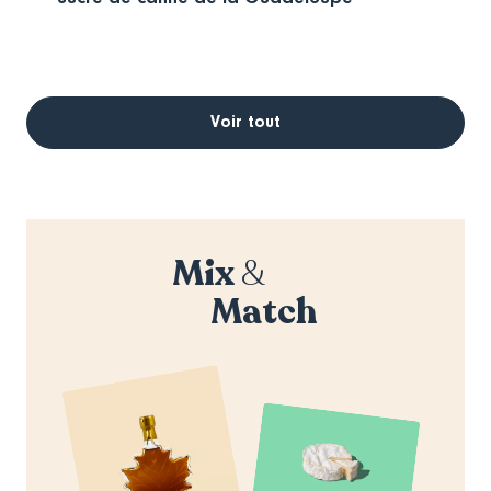
Voir tout
Mix
&
Match