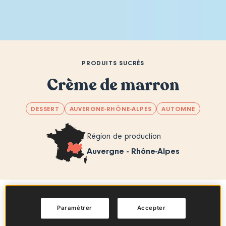
PRODUITS SUCRÉS
Crème de marron
DESSERT
AUVERGNE-RHÔNE-ALPES
AUTOMNE
Région de production
Auvergne - Rhône-Alpes
Sommaire
Paramétrer
Accepter