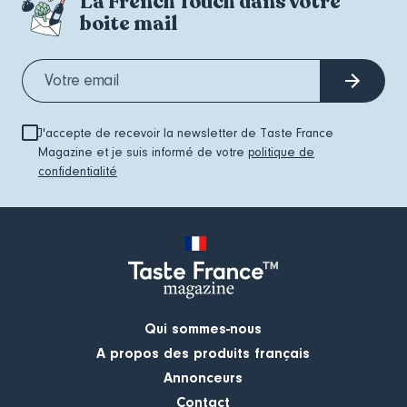
La French Touch dans votre
boite mail
J'accepte de recevoir la newsletter de Taste France
Magazine et je suis informé de votre
politique de
confidentialité
Qui sommes-nous
A propos des produits français
Annonceurs
Contact