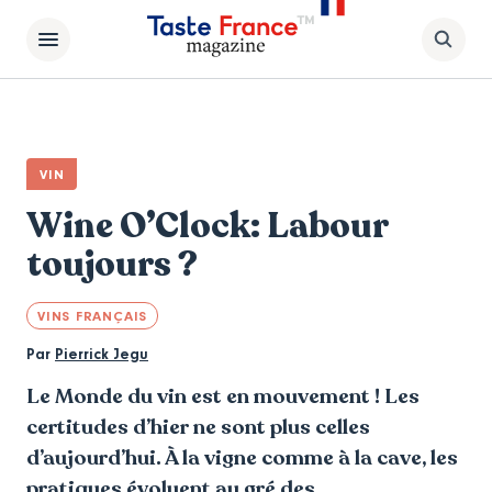
VIN
Wine O’Clock: Labour
toujours ?
VINS FRANÇAIS
Par
Pierrick Jegu
Le Monde du vin est en mouvement ! Les
certitudes d’hier ne sont plus celles
d’aujourd’hui. À la vigne comme à la cave, les
pratiques évoluent au gré des