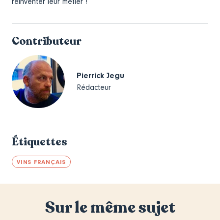
réinventer leur métier !
Contributeur
Pierrick Jegu
Rédacteur
Étiquettes
VINS FRANÇAIS
Sur le même sujet