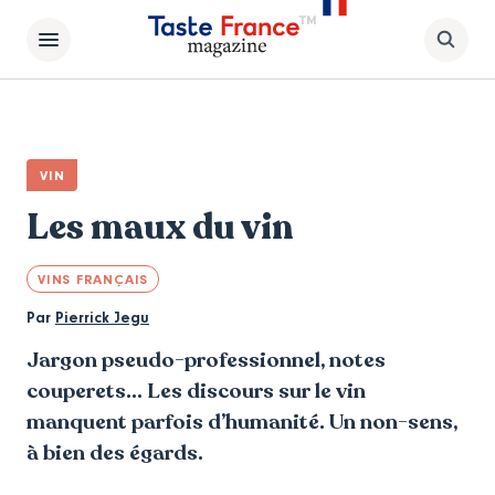
VIN
Les maux du vin
VINS FRANÇAIS
Par
Pierrick Jegu
Jargon pseudo-professionnel, notes
couperets… Les discours sur le vin
manquent parfois d’humanité. Un non-sens,
à bien des égards.