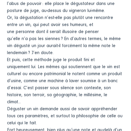
l’abus de pouvoir : elle place le dégustateur dans une
posture de juge, au-dessus du vigneron lui-même.
Or, la dégustation n’est-elle pas plutôt une rencontre
entre un vin, qui peut avoir ses humeurs, et
une personne dont il serait illusoire de penser
qu’elle n’a pas les siennes ? En d’autres termes, le même
vin dégusté un jour aurait-il forcément la même note le
lendemain ? J’en doute.
Et puis, cette méthode juge le produit fini et
uniquement lui. Les mêmes qui soutiennent que le vin est
culturel ou encore patrimonial le notent comme un produit
d’usine, comme une machine à laver soumise à un banc
d’essai. C’est passer sous silence son contexte, son
histoire, son terroir, sa géographie, le millésime, le
climat...
Déguster un vin demande aussi de savoir appréhender
tous ces paramètres, et surtout la philosophie de celle ou
celui qui le fait.
Fort heureusement, bien plus qu’une note et au-delà d’un